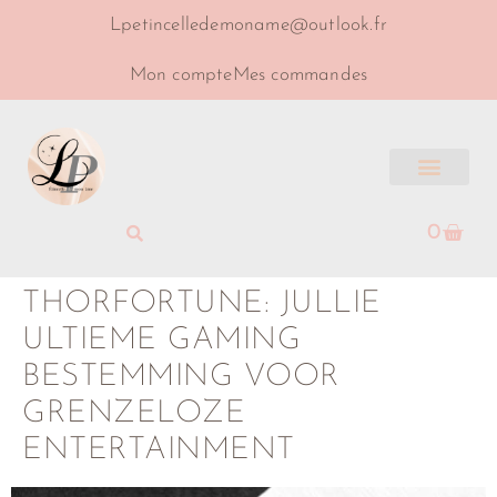
Lpetincelledemoname@outlook.fr
Mon compte
Mes commandes
0
THORFORTUNE: JULLIE
ULTIEME GAMING
BESTEMMING VOOR
GRENZELOZE
ENTERTAINMENT