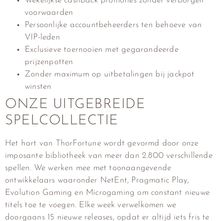
Wekelijkse cashback promoties zonder verborgen
voorwaarden
Persoonlijke accountbeheerders ten behoeve van
VIP-leden
Exclusieve toernooien met gegarandeerde
prijzenpotten
Zonder maximum op uitbetalingen bij jackpot
winsten
ONZE UITGEBREIDE
SPELCOLLECTIE
Het hart van ThorFortune wordt gevormd door onze
imposante bibliotheek van meer dan 2.800 verschillende
spellen. We werken mee met toonaangevende
ontwikkelaars waaronder NetEnt, Pragmatic Play,
Evolution Gaming en Microgaming om constant nieuwe
titels toe te voegen. Elke week verwelkomen we
doorgaans 15 nieuwe releases, opdat er altijd iets fris te