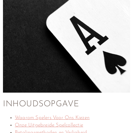
INHOUDSOPGAVE
Waarom Spelers Voor Ons Kiezen
Onze Uitgebreide Spelcollectie
Betalingsmethoden en Veiligheid