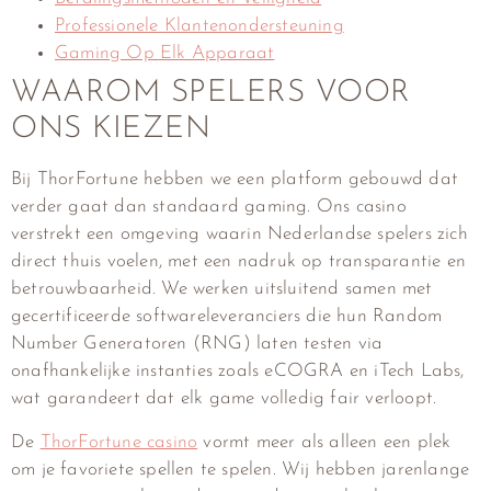
Professionele Klantenondersteuning
Gaming Op Elk Apparaat
WAAROM SPELERS VOOR
ONS KIEZEN
Bij ThorFortune hebben we een platform gebouwd dat
verder gaat dan standaard gaming. Ons casino
verstrekt een omgeving waarin Nederlandse spelers zich
direct thuis voelen, met een nadruk op transparantie en
betrouwbaarheid. We werken uitsluitend samen met
gecertificeerde softwareleveranciers die hun Random
Number Generatoren (RNG) laten testen via
onafhankelijke instanties zoals eCOGRA en iTech Labs,
wat garandeert dat elk game volledig fair verloopt.
De
ThorFortune casino
vormt meer als alleen een plek
om je favoriete spellen te spelen. Wij hebben jarenlange