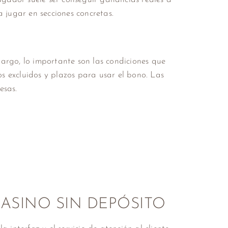
a jugar en secciones concretas.
bargo, lo importante son las condiciones que
 excluidos y plazos para usar el bono. Las
esas.
ASINO SIN DEPÓSITO