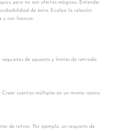
opios, pero no son ofertas mágicas. Entender
 probabilidad de éxito. Evalúa la relación
 y con licencia.
 requisitos de apuesta y límites de retirada
. Crear cuentas múltiples en un mismo casino
s de retirar. Por ejemplo, un requisito de