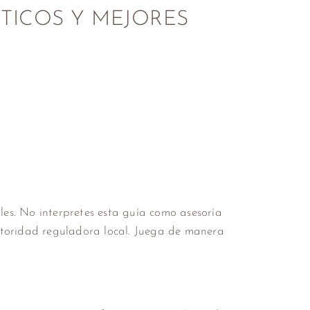
TICOS Y MEJORES
les. No interpretes esta guía como asesoría
 autoridad reguladora local. Juega de manera