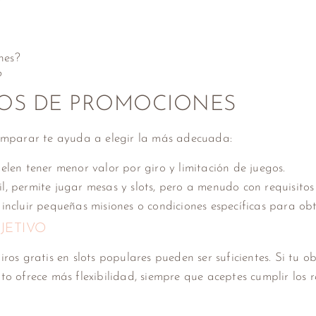
?
nes?
?
POS DE PROMOCIONES
omparar te ayuda a elegir la más adecuada:
uelen tener menor valor por giro y limitación de juegos.
il, permite jugar mesas y slots, pero a menudo con requisitos
ncluir pequeñas misiones o condiciones específicas para ob
JETIVO
iros gratis en slots populares pueden ser suficientes. Si tu o
ito ofrece más flexibilidad, siempre que aceptes cumplir los 