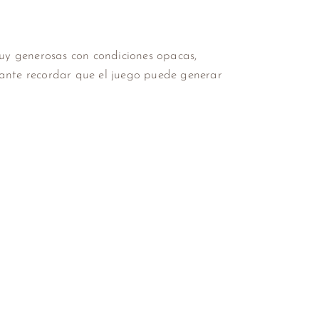
muy generosas con condiciones opacas,
tante recordar que el juego puede generar