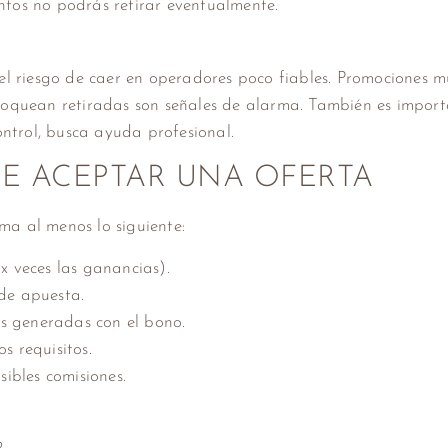
ntos no podrás retirar eventualmente.
e el riesgo de caer en operadores poco fiables. Promociones 
bloquean retiradas son señales de alarma. También es impor
control, busca ayuda profesional.
DE ACEPTAR UNA OFERTA
ma al menos lo siguiente:
x veces las ganancias).
 de apuesta.
s generadas con el bono.
s requisitos.
sibles comisiones.