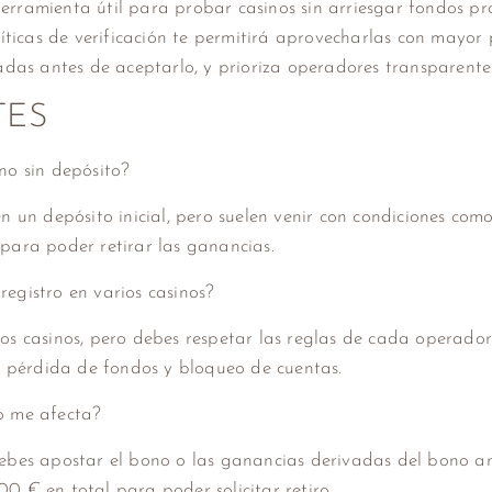
erramienta útil para probar casinos sin arriesgar fondos pr
olíticas de verificación te permitirá aprovecharlas con mayor
iadas antes de aceptarlo, y prioriza operadores transparentes
TES
no sin depósito?
n un depósito inicial, pero suelen venir con condiciones como
 para poder retirar las ganancias.
egistro en varios casinos?
os casinos, pero debes respetar las reglas de cada operador
la pérdida de fondos y bloqueo de cuentas.
o me afecta?
ebes apostar el bono o las ganancias derivadas del bono ante
0 € en total para poder solicitar retiro.