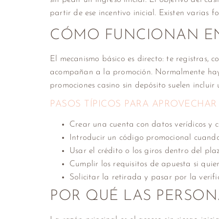
partir de ese incentivo inicial. Existen varias
CÓMO FUNCIONAN EN
El mecanismo básico es directo: te registras, 
acompañan a la promoción. Normalmente hay re
promociones casino sin depósito suelen incluir 
PASOS TÍPICOS PARA APROVECHA
Crear una cuenta con datos verídicos y co
Introducir un código promocional cuando 
Usar el crédito o los giros dentro del pla
Cumplir los requisitos de apuesta si quier
Solicitar la retirada y pasar por la verifi
POR QUÉ LAS PERSON