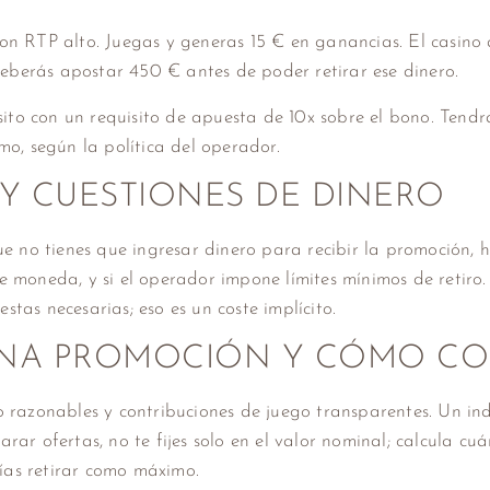
 con RTP alto. Juegas y generas 15 € en ganancias. El casino
deberás apostar 450 € antes de poder retirar ese dinero.
ito con un requisito de apuesta de 10x sobre el bono. Tendrá
o, según la política del operador.
 Y CUESTIONES DE DINERO
 no tienes que ingresar dinero para recibir la promoción, hay
 de moneda, y si el operador impone límites mínimos de retir
stas necesarias; eso es un coste implícito.
ENA PROMOCIÓN Y CÓMO CO
ro razonables y contribuciones de juego transparentes. Un ind
parar ofertas, no te fijes solo en el valor nominal; calcula 
rías retirar como máximo.