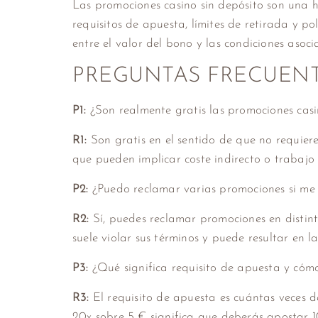
Las promociones casino sin depósito son una h
requisitos de apuesta, límites de retirada y p
entre el valor del bono y las condiciones asoc
PREGUNTAS FRECUEN
P1:
¿Son realmente gratis las promociones casi
R1:
Son gratis en el sentido de que no requiere
que pueden implicar coste indirecto o trabajo
P2:
¿Puedo reclamar varias promociones si me r
R2:
Sí, puedes reclamar promociones en distint
suele violar sus términos y puede resultar en 
P3:
¿Qué significa requisito de apuesta y cóm
R3:
El requisito de apuesta es cuántas veces d
20x sobre 5 € significa que deberás apostar 10