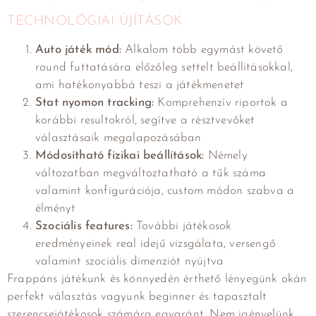
TECHNOLÓGIAI ÚJÍTÁSOK
Auto játék mód:
Alkalom több egymást követő
round futtatására előzőleg settelt beállításokkal,
ami hatékonyabbá teszi a játékmenetet
Stat nyomon tracking:
Komprehenzív riportok a
korábbi resultokról, segítve a résztvevőket
választásaik megalapozásában
Módosítható fizikai beállítások:
Némely
változatban megváltoztatható a tűk száma
valamint konfigurációja, custom módon szabva a
élményt
Szociális features:
További játékosok
eredményeinek real idejű vizsgálata, versengő
valamint szociális dimenziót nyújtva
Frappáns játékunk és könnyedén érthető lényegünk okán
perfekt választás vagyunk beginner és tapasztalt
szerencsejátékosok számára egyaránt. Nem igényelünk