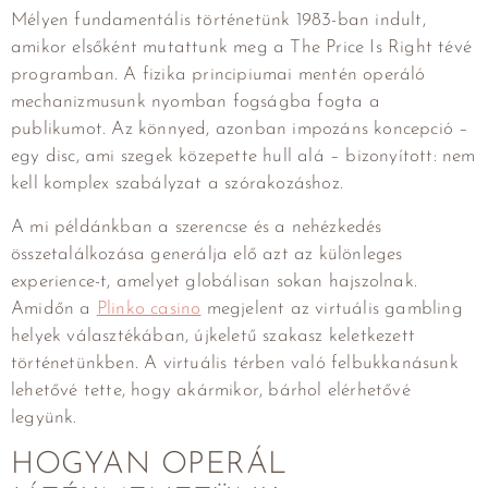
Mélyen fundamentális történetünk 1983-ban indult,
amikor elsőként mutattunk meg a The Price Is Right tévé
programban. A fizika principiumai mentén operáló
mechanizmusunk nyomban fogságba fogta a
publikumot. Az könnyed, azonban impozáns koncepció –
egy disc, ami szegek közepette hull alá – bizonyított: nem
kell komplex szabályzat a szórakozáshoz.
A mi példánkban a szerencse és a nehézkedés
összetalálkozása generálja elő azt az különleges
experience-t, amelyet globálisan sokan hajszolnak.
Amidőn a
Plinko casino
megjelent az virtuális gambling
helyek választékában, újkeletű szakasz keletkezett
történetünkben. A virtuális térben való felbukkanásunk
lehetővé tette, hogy akármikor, bárhol elérhetővé
legyünk.
HOGYAN OPERÁL