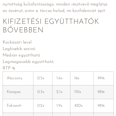
nyitottság kulcsfontosságú: minden résztvevő meglátja
az ösvényt, amin a tárcsa halad, mi konfidenciát épít.
KIFIZETÉSI EGYÜTTHATÓK
BŐVEBBEN
Kockázati level
Legkisebb szorzó
Medián együttható
Legmagasabb együttható
RTP %
Alacsony
0.5x
1.6x
16x
99%
Közepes
0.3x
2.1x
110x
98%
Fokozott
0.2x
1.9x
420x
98%