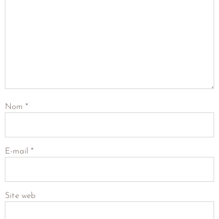
Nom
*
E-mail
*
Site web