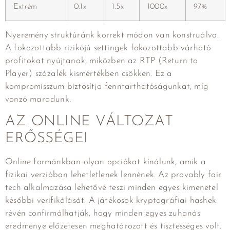
Extrém
0.1x
1.5x
1000x
97%
Nyeremény struktúránk korrekt módon van konstruálva.
A fokozottabb rizikójú settingek fokozottabb várható
profitokat nyújtanak, miközben az RTP (Return to
Player) százalék kismértékben csökken. Ez a
kompromisszum biztosítja fenntarthatóságunkat, míg
vonzó maradunk.
AZ ONLINE VÁLTOZAT
ERŐSSÉGEI
Online formánkban olyan opciókat kínálunk, amik a
fizikai verzióban lehetletlenek lennének. Az provably fair
tech alkalmazása lehetővé teszi minden egyes kimenetel
későbbi verifikálását. A játékosok kryptográfiai hashek
révén confirmálhatják, hogy minden egyes zuhanás
eredménye előzetesen meghatározott és tisztességes volt.