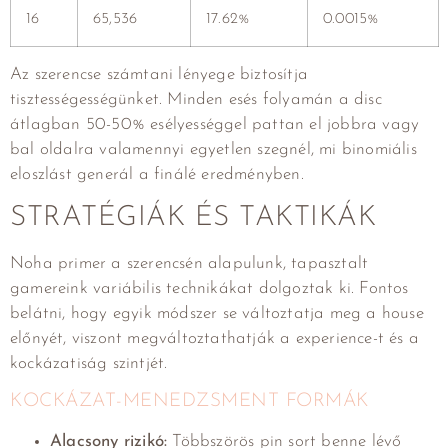
16
65,536
17.62%
0.0015%
Az szerencse számtani lényege biztosítja
tisztességességünket. Minden esés folyamán a disc
átlagban 50-50% esélyességgel pattan el jobbra vagy
bal oldalra valamennyi egyetlen szegnél, mi binomiális
eloszlást generál a finálé eredményben.
STRATÉGIÁK ÉS TAKTIKÁK
Noha primer a szerencsén alapulunk, tapasztalt
gamereink variábilis technikákat dolgoztak ki. Fontos
belátni, hogy egyik módszer se változtatja meg a house
előnyét, viszont megváltoztathatják a experience-t és a
kockázatiság szintjét.
KOCKÁZAT-MENEDZSMENT FORMÁK
Alacsony rizikó:
Többszörös pin sort benne lévő