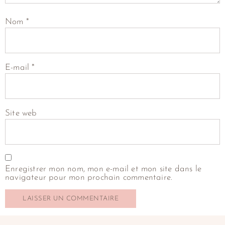
Nom
*
E-mail
*
Site web
Enregistrer mon nom, mon e-mail et mon site dans le
navigateur pour mon prochain commentaire.