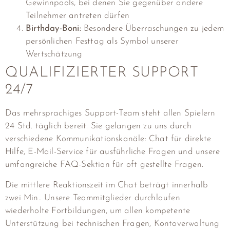
Gewinnpools, bei denen Sie gegenüber andere
Teilnehmer antreten dürfen
Birthday-Boni:
Besondere Überraschungen zu jedem
persönlichen Festtag als Symbol unserer
Wertschätzung
QUALIFIZIERTER SUPPORT
24/7
Das mehrsprachiges Support-Team steht allen Spielern
24 Std. täglich bereit. Sie gelangen zu uns durch
verschiedene Kommunikationskanäle: Chat für direkte
Hilfe, E-Mail-Service für ausführliche Fragen und unsere
umfangreiche FAQ-Sektion für oft gestellte Fragen.
Die mittlere Reaktionszeit im Chat beträgt innerhalb
zwei Min.. Unsere Teammitglieder durchlaufen
wiederholte Fortbildungen, um allen kompetente
Unterstützung bei technischen Fragen, Kontoverwaltung