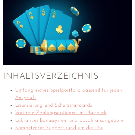
INHALTSVERZEICHNIS
Umfangreiches Spielportfolio passend für jeden
Anspruch
Lizensierung und Schutzstandards
Variable Zahlungsoptionen im Überblick
Lukratives Bonussystem und Loyalitätsangebote
Kompetenter Support rund um die Uhr