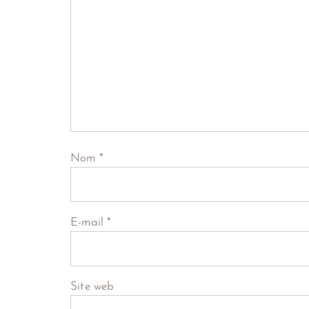
Nom
*
E-mail
*
Site web