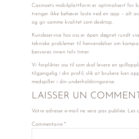
Casinoets mobilplattform er optimalisert for 
trenger ikke behøver laste ned en app – alt av 
og gir samme kvalitet som desktop.
Kundeservice hos oss er åpen døgnet rundt via
tekniske problemer til henvendelser om kampan
besvares innen tolv timer.
Vi forplikter oss til som skal levere en spill
tilgjengelig i din profil, slik at brukere kan o
medspiller i din underholdningsreise.
LAISSER UN COMMENT
Votre adresse e-mail ne sera pas publiée.
Les 
Commentaire
*