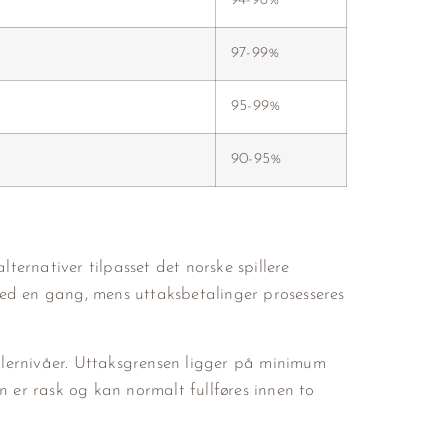
94-98%
97-99%
95-99%
90-95%
ternativer tilpasset det norske spillere
ed en gang, mens uttaksbetalinger prosesseres
illernivåer. Uttaksgrensen ligger på minimum
n er rask og kan normalt fullføres innen to