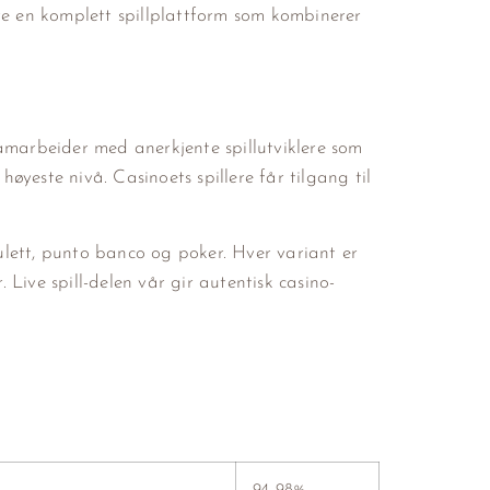
re en komplett spillplattform som kombinerer
 samarbeider med anerkjente spillutviklere som
yeste nivå. Casinoets spillere får tilgang til
rulett, punto banco og poker. Hver variant er
 Live spill-delen vår gir autentisk casino-