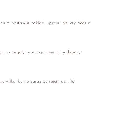
im postawisz zakład, upewnij się, czy będzie
aj szczegóły promocji, minimalny depozyt
weryfikuj konto zaraz po rejestracji. To