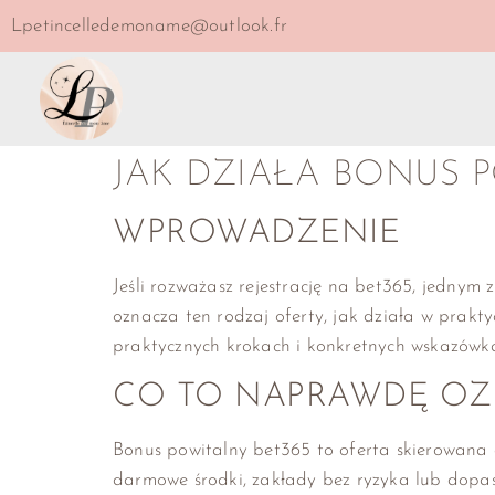
Lpetincelledemoname@outlook.fr
JAK DZIAŁA BONUS 
WPROWADZENIE
Jeśli rozważasz rejestrację na bet365, jednym 
oznacza ten rodzaj oferty, jak działa w prakty
praktycznych krokach i konkretnych wskazówk
CO TO NAPRAWDĘ O
Bonus powitalny bet365 to oferta skierowana 
darmowe środki, zakłady bez ryzyka lub dopaso