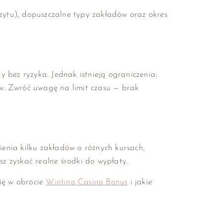
ytu), dopuszczalne typy zakładów oraz okres
 bez ryzyka. Jednak istnieją ograniczenia:
. Zwróć uwagę na limit czasu — brak
enia kilku zakładów o różnych kursach,
sz zyskać realne środki do wypłaty.
się w obrocie
Wintino Casino Bonus
i jakie