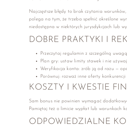
Najczęstsze błędy to brak czytania warunków, 
polega na tym, że trzeba spełnić określone w
niedostępna w niektórych jurysdykcjach lub w
DOBRE PRAKTYKI I R
Przeczytaj regulamin z szczególną uwagą 
Plan gry: ustaw limity stawek i nie używ
Weryfikacja konta: zrób ją od razu — op
Porównuj: rozważ inne oferty konkurencji t
KOSZTY I KWESTIE F
Sam bonus nie powinien wymagać dodatkowych 
Pamiętaj też o limicie wypłat lub warunkach k
ODPOWIEDZIALNE KOR