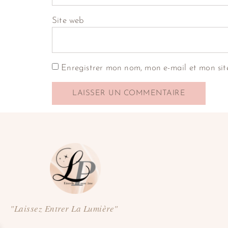
Site web
Enregistrer mon nom, mon e-mail et mon si
"Laissez Entrer La Lumière"