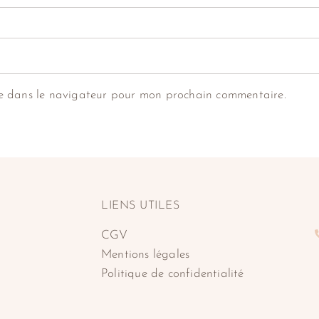
te dans le navigateur pour mon prochain commentaire.
LIENS UTILES
CGV
Mentions légales
Politique de confidentialité