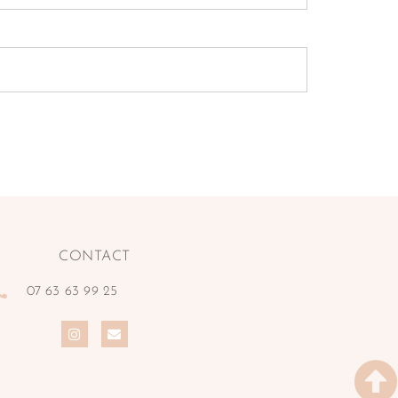
CONTACT
07 63 63 99 25