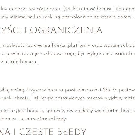
lny depozyt, wymóg obrotu (wielokrotność bonusu lub depoz
kursy minimalne lub rynki są dozwolone do zaliczenia obrotu.
YŚCI I OGRANICZENIA
 możliwość testowania funkcji platformy oraz czasem zakłady
 a pewne rodzaje zakładów mogą być wyłączone z warunków
je utratę bonusu.
 piłkę nożną. Używasz bonusu powitalnego bet365 do postawi
arunki obrotu. Jeśli część obstawionych meczów wyjdzie, może
im użyjesz bonusu, sprawdź, czy zakłady wielokrotne liczą 
ć bonusu na nieważne zakłady.
A I CZĘSTE BŁĘDY