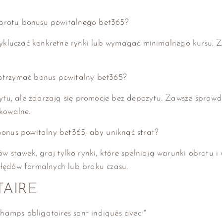
 obrotu bonusu powitalnego bet365?
luczać konkretne rynki lub wymagać minimalnego kursu. Zan
otrzymać bonus powitalny bet365?
u, ale zdarzają się promocje bez depozytu. Zawsze sprawdz
ikowalne.
onus powitalny bet365, aby uniknąć strat?
w stawek, graj tylko rynki, które spełniają warunki obrotu i 
łędów formalnych lub braku czasu.
AIRE
champs obligatoires sont indiqués avec
*