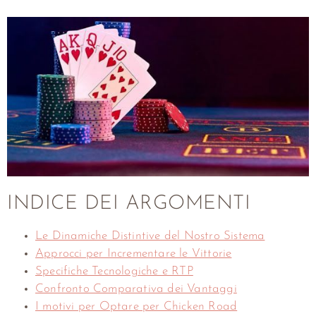
INDICE DEI ARGOMENTI
Le Dinamiche Distintive del Nostro Sistema
Approcci per Incrementare le Vittorie
Specifiche Tecnologiche e RTP
Confronto Comparativa dei Vantaggi
I motivi per Optare per Chicken Road