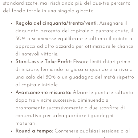
standardizzate, mai rischiando più del due-tre percento
del fondo totale in una singola giocata.
Regola del cinquanta/trenta/venti:
Assegnare il
cinquanta percento del capitale a puntate caute, il
30% a scommesse equilibrate e soltanto il quinto a
approcci ad alto azzardo per ottimizzare le chance
di notevoli vittorie.
Stop-Loss e Take-Profit:
Fissare limiti chiari prima
di iniziare, fermando la giocata quando si arriva a
una calo del 30% o un guadagno del metà rispetto
al capitale iniziale.
Avanzamento misurata:
Alzare le puntate soltanto
dopo tre vincite successive, diminuendole
prontamente successivamente a due sconfitte di
consecutiva per salvaguardare i guadagni
maturati.
Round a tempo:
Contenere qualsiasi sessione a al