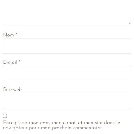
Nom
*
E-mail
*
Site web
Enregistrer mon nom, mon e-mail et mon site dans le
navigateur pour mon prochain commentaire.