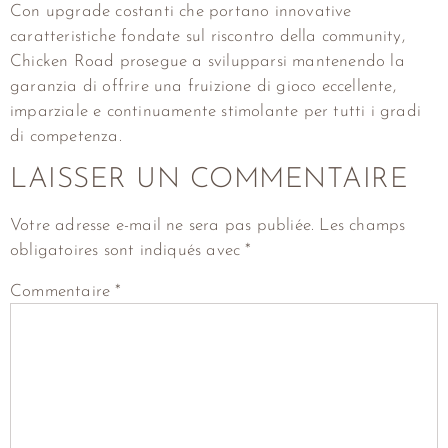
Con upgrade costanti che portano innovative
caratteristiche fondate sul riscontro della community,
Chicken Road prosegue a svilupparsi mantenendo la
garanzia di offrire una fruizione di gioco eccellente,
imparziale e continuamente stimolante per tutti i gradi
di competenza.
LAISSER UN COMMENTAIRE
Votre adresse e-mail ne sera pas publiée.
Les champs
obligatoires sont indiqués avec
*
Commentaire
*