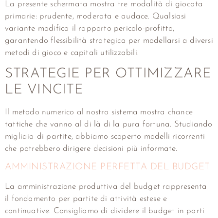
La presente schermata mostra tre modalità di giocata
primarie: prudente, moderata e audace. Qualsiasi
variante modifica il rapporto pericolo-profitto,
garantendo flessibilità strategica per modellarsi a diversi
metodi di gioco e capitali utilizzabili.
STRATEGIE PER OTTIMIZZARE
LE VINCITE
Il metodo numerico al nostro sistema mostra chance
tattiche che vanno al di là di la pura fortuna. Studiando
migliaia di partite, abbiamo scoperto modelli ricorrenti
che potrebbero dirigere decisioni più informate.
AMMINISTRAZIONE PERFETTA DEL BUDGET
La amministrazione produttiva del budget rappresenta
il fondamento per partite di attività estese e
continuative. Consigliamo di dividere il budget in parti