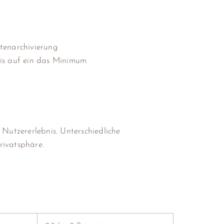
atenarchivierung
bis auf ein das Minimum
 Nutzererlebnis. Unterschiedliche
rivatsphäre.