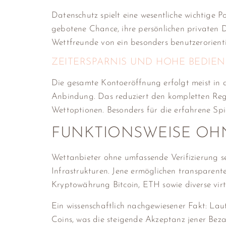
Datenschutz spielt eine wesentliche wichtige P
gebotene Chance, ihre persönlichen privaten 
Wettfreunde von ein besonders benutzerorient
ZEITERSPARNIS UND HOHE BEDIE
Die gesamte Kontoeröffnung erfolgt meist in de
Anbindung. Das reduziert den kompletten Regi
Wettoptionen. Besonders für die erfahrene Spiel
FUNKTIONSWEISE OHN
Wettanbieter ohne umfassende Verifizierung s
Infrastrukturen. Jene ermöglichen transparen
Kryptowährung Bitcoin, ETH sowie diverse virt
Ein wissenschaftlich nachgewiesener Fakt: La
Coins, was die steigende Akzeptanz jener Beza