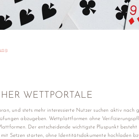
fung
CHER WETTPORTALE
oran, und stets mehr interessierte Nutzer suchen aktiv nach
üfungen abzugeben. Wettplattformen ohne Verifizierungspfli
lattformen. Der entscheidende wichtigste Pluspunkt besteht 
mit Setzen starten, ohne Identitätsdokumente hochladen bzw