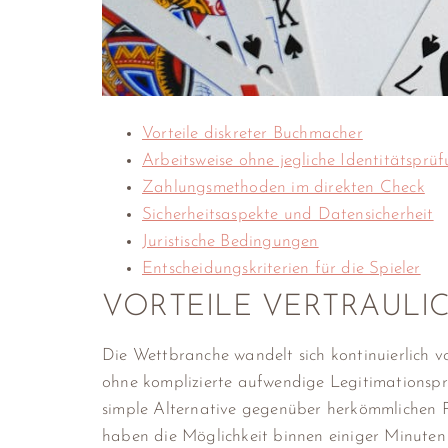
Vorteile diskreter Buchmacher
Arbeitsweise ohne jegliche Identitätsprü
Zahlungsmethoden im direkten Check
Sicherheitsaspekte und Datensicherheit
Juristische Bedingungen
Entscheidungskriterien für die Spieler
VORTEILE VERTRAULI
Die Wettbranche wandelt sich kontinuierlich v
ohne komplizierte aufwendige Legitimationspr
simple Alternative gegenüber herkömmlichen P
haben die Möglichkeit binnen einiger Minuten 