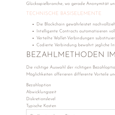
Glücksspielbranche, wo gerade Anonymität un
TECHNISCHE BASISELEMENTE
Die Blockchain gewährleistet nachvollzie
Intelligente Contracts automatisieren v
Verteilte Wallet-Verbindungen substituie
Codierte Verbindung bewahrt jegliche In
BEZAHLMETHODEN IM
Die richtige Auswahl der richtigen Bezahloptio
Möglichkeiten offerieren differente Vorteile 
Bezahloption
Abwicklungszeit
Diskretionslevel
Typische Kosten