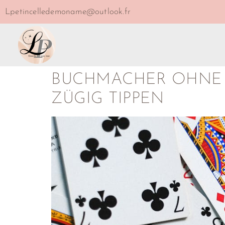
Lpetincelledemoname@outlook.fr
BUCHMACHER OHNE A
ZÜGIG TIPPEN