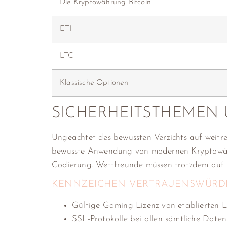
Die Kryptowährung Bitcoin
ETH
LTC
Klassische Optionen
SICHERHEITSTHEMEN 
Ungeachtet des bewussten Verzichts auf weitr
bewusste Anwendung von modernen Kryptowährun
Codierung. Wettfreunde müssen trotzdem auf
KENNZEICHEN VERTRAUENSWÜRDI
Gültige Gaming-Lizenz von etablierten 
SSL-Protokolle bei allen sämtliche Dat