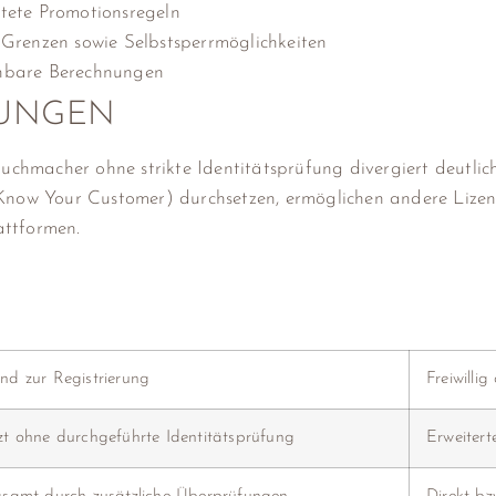
tete Promotionsregeln
Grenzen sowie Selbstsperrmöglichkeiten
sehbare Berechnungen
GUNGEN
 Buchmacher ohne strikte Identitätsprüfung divergiert deutl
(Know Your Customer) durchsetzen, ermöglichen andere Lizen
attformen.
nd zur Registrierung
Freiwilli
t ohne durchgeführte Identitätsprüfung
Erweitert