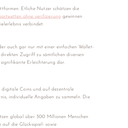
attformen. Etliche Nutzer schätzen die
portwetten ohne verifizierung
gewinnen
lerlebnis verbindet.
der auch gar nur mit einer einfachen Wallet-
irekten Zugriff zu sämtlichen diversen
signifikante Erleichterung dar.
 digitale Coins und auf dezentrale
nis, individuelle Angaben zu sammeln. Die
utzen global über 300 Millionen Menschen
 auf die Glücksspiel- sowie