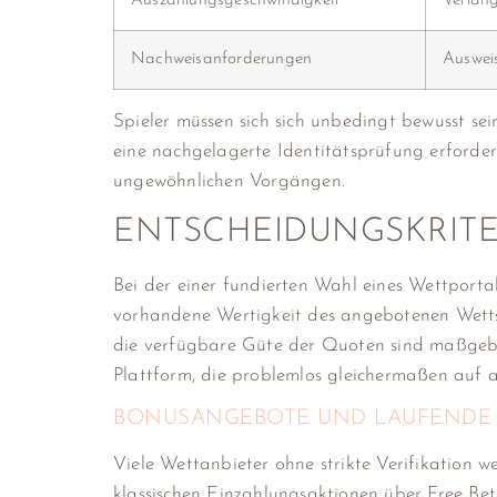
Auszahlungsgeschwindigkeit
Verlan
Nachweisanforderungen
Auswei
Spieler müssen sich sich unbedingt bewusst s
eine nachgelagerte Identitätsprüfung erforder
ungewöhnlichen Vorgängen.
ENTSCHEIDUNGSKRITER
Bei der einer fundierten Wahl eines Wettportal
vorhandene Wertigkeit des angebotenen Wetts
die verfügbare Güte der Quoten sind maßgebli
Plattform, die problemlos gleichermaßen auf 
BONUSANGEBOTE UND LAUFENDE
Viele Wettanbieter ohne strikte Verifikation 
klassischen Einzahlungsaktionen über Free Bet