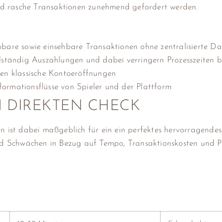
d rasche Transaktionen zunehmend gefordert werden.
hbare sowie einsehbare Transaktionen ohne zentralisierte D
ollständig Auszahlungen und dabei verringern Prozesszeiten 
ren klassische Kontoeröffnungen
formationsflüsse von Spieler und der Plattform
 DIREKTEN CHECK
n ist dabei maßgeblich für ein ein perfektes hervorragendes
und Schwächen in Bezug auf Tempo, Transaktionskosten und P