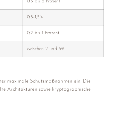
0,5 bis 2 Prozent
0,3-1,5%
0,2 bis 1 Prozent
zwischen 2 und 5%
acher maximale Schutzmaßnahmen ein. Die
lte Architekturen sowie kryptographische