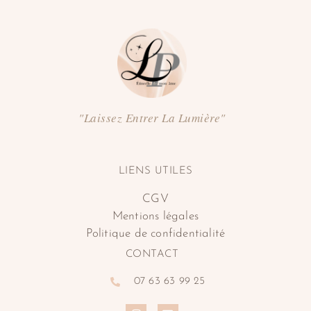
"Laissez Entrer La Lumière"
LIENS UTILES
CGV
Mentions légales
Politique de confidentialité
CONTACT
07 63 63 99 25