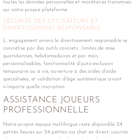
toutes les données personnelles et monétaires transmises
sur notre propre plateforme.
SÉCURITÉ DES UTILISATEURS ET
DIVERTISSEMENT RESPONSABLE
L’ engagement envers le divertissement responsable se
concrétise par des outils concrets : limites de mise
quotidiennes, hebdomadaires et par mois
personnalisables, fonctionnalité d’auto-exclusion
temporaire ou à vie, ouverture à des aides d’aide
spécialisées, et validation d’âge systématique avant
n’importe quelle inscription.
ASSISTANCE JOUEURS
PROFESSIONNELLE
Notre propre équipe multilingue reste disponible 24
petites heures sur 24 petites via chat en direct, courrier