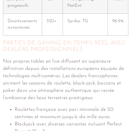
progressifs
NetEnt
Divertissements
350+
Spribe, TG
96.9%
instantanés
PARTIES DE GAMING EN TEMPS RÉEL AVEC
DEALERS PROFESSIONNELS
Nos propres tables en live diffusent en supérieure
définition depuis des installations européens équipés de
technologies multicaméras. Les dealers francophones
animent les sessions de roulette, black-jack, baccara et
poker dans une atmosphère authentique qui recrée
l’ambiance des lieux terrestres prestigieux.
Roulettes française avec pari minimale de 50
centimes et maximum jusqu’à dix mille euros
Blackjack avec diverses variantes incluant Perfect