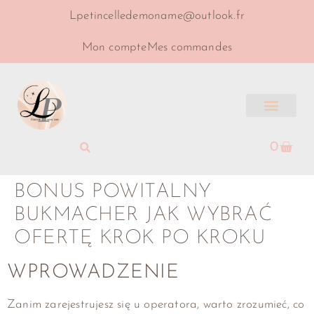
Lpetincelledemoname@outlook.fr
Mon compte
Mes commandes
0
BONUS POWITALNY
BUKMACHER JAK WYBRAĆ
OFERTĘ KROK PO KROKU
WPROWADZENIE
Zanim zarejestrujesz się u operatora, warto zrozumieć, co