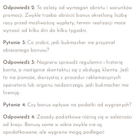
Odpowiedź 2:
To zależy od wymagań obrotu i warunków
promocji. Zwykle trzeba obrócić bonus określoną liczbę
razy przed możliwością wypłaty; termin realizacji może
wynosić od kilku dni do kilku tygodni.
Pytanie 3:
Co zrobić, jeśli bukmacher nie przyznał
obiecanego bonusu?
Odpowiedź 3:
Najpierw sprawdź regulamin i historię
konta, a następnie skontaktuj się z obsługą klienta. Jeśli
to nie pomoże, skorzystaj z procedur reklamacyjnych
operatora lub organu nadzorczego, jeśli bukmacher ma
licencję.
Pytanie 4:
Czy bonus wpływa na podatki od wygranych?
Odpowiedź 4:
Zasady podatkowe różnią się w zależności
od kraju. Bonusy same w sobie zwykle nie są
opodatkowane, ale wygrane mogą podlegać