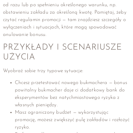
od razu lub po spełnieniu określonego warunku, np.
obstawieniu zakładu za określoną kwotę. Pamiętaj, żeby
czytać regulamin promocji — tam znajdziesz szczegóły o
wyłączeniach i sytuacjach, które mogą spowodować
anulowanie bonusu.
PRZYKŁADY I SCENARIUSZE
UŻYCIA
Wyobraź sobie trzy typowe sytuacje:
Chcesz przetestować nowego bukmachera — bonus
powitalny bukmacher daje ci dodatkowy bank do
eksperymentów bez natychmiastowego ryzyka z
własnych pieniędzy.
Masz ograniczony budżet — wykorzystując
promocję, możesz zwiększyć pulę zakładów i rozłożyć
ryzyko.