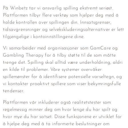
På Winbetz tar vi ansvarlig spilling ekstremt seriøst.
Plattformen tilbyr flere verktøy som hjelper deg med å
holde kontrollen over spillingen din. Innsatsgrenser,
tidsavgrensninger og selvekskluderingsalternativer er lett
tilgjengelige i kontoinnstillingene dine.
Vi samarbeider med organisasjoner som GamCare og
Gambling Therapy for å tilby støtte til de som måtte
trenge det. Spilling skal alltid være underholdning, aldri
en kilde til problemer. Våre systemer overvåker
spillemønster for å identifisere potensielle varseltegn, og
vi kontakter proaktivt spillere som viser bekymringsfulle
tendenser.
Plattformen vår inkluderer også realitetstester som
regelmessig minner deg om hvor lenge du har spilt og
hvor mye du har satset. Disse funksjonene er utviklet for
å hjelpe deg med å ta informerte beslutninger om