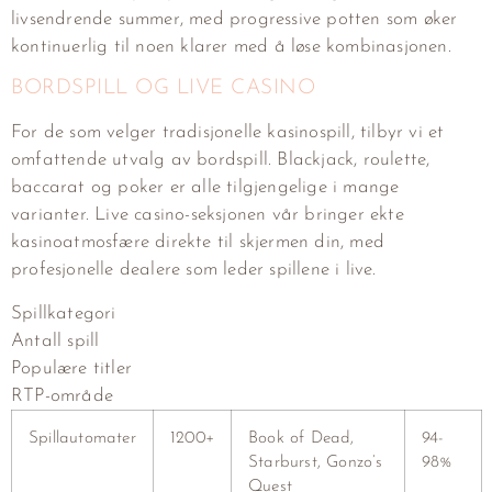
livsendrende summer, med progressive potten som øker
kontinuerlig til noen klarer med å løse kombinasjonen.
BORDSPILL OG LIVE CASINO
For de som velger tradisjonelle kasinospill, tilbyr vi et
omfattende utvalg av bordspill. Blackjack, roulette,
baccarat og poker er alle tilgjengelige i mange
varianter. Live casino-seksjonen vår bringer ekte
kasinoatmosfære direkte til skjermen din, med
profesjonelle dealere som leder spillene i live.
Spillkategori
Antall spill
Populære titler
RTP-område
Spillautomater
1200+
Book of Dead,
94-
Starburst, Gonzo’s
98%
Quest