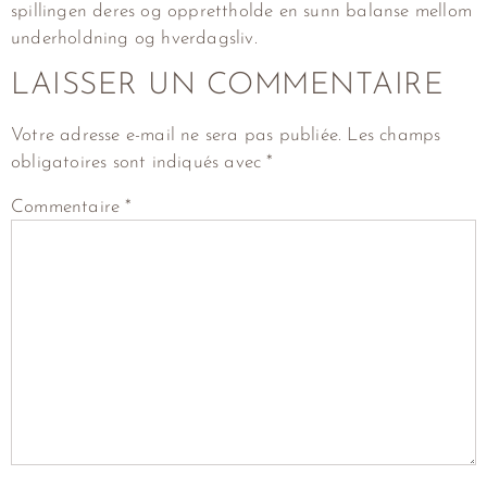
spillingen deres og opprettholde en sunn balanse mellom
underholdning og hverdagsliv.
LAISSER UN COMMENTAIRE
Votre adresse e-mail ne sera pas publiée.
Les champs
obligatoires sont indiqués avec
*
Commentaire
*