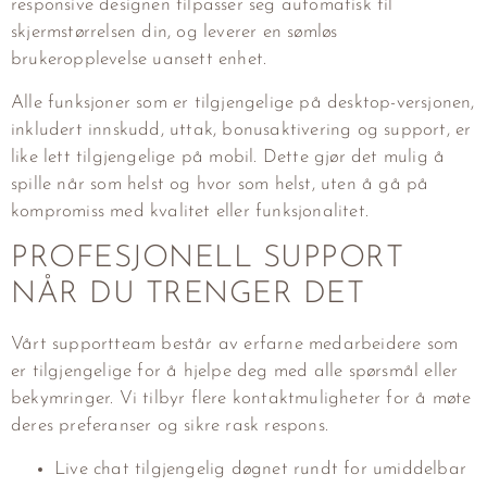
responsive designen tilpasser seg automatisk til
skjermstørrelsen din, og leverer en sømløs
brukeropplevelse uansett enhet.
Alle funksjoner som er tilgjengelige på desktop-versjonen,
inkludert innskudd, uttak, bonusaktivering og support, er
like lett tilgjengelige på mobil. Dette gjør det mulig å
spille når som helst og hvor som helst, uten å gå på
kompromiss med kvalitet eller funksjonalitet.
PROFESJONELL SUPPORT
NÅR DU TRENGER DET
Vårt supportteam består av erfarne medarbeidere som
er tilgjengelige for å hjelpe deg med alle spørsmål eller
bekymringer. Vi tilbyr flere kontaktmuligheter for å møte
deres preferanser og sikre rask respons.
Live chat tilgjengelig døgnet rundt for umiddelbar