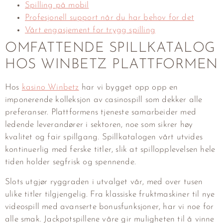
Spilling på mobil
Profesjonell support når du har behov for det
Vårt engasjement for trygg spilling
OMFATTENDE SPILLKATALOG
HOS WINBETZ PLATTFORMEN
Hos
kasino Winbetz
har vi bygget opp opp en
imponerende kolleksjon av casinospill som dekker alle
preferanser. Plattformens tjeneste samarbeider med
ledende leverandører i sektoren, noe som sikrer høy
kvalitet og fair spillgang. Spillkatalogen vårt utvides
kontinuerlig med ferske titler, slik at spillopplevelsen hele
tiden holder segfrisk og spennende.
Slots utgjør ryggraden i utvalget vår, med over tusen
ulike titler tilgjengelig. Fra klassiske fruktmaskiner til nye
videospill med avanserte bonusfunksjoner, har vi noe for
alle smak. Jackpotspillene våre gir muligheten til å vinne