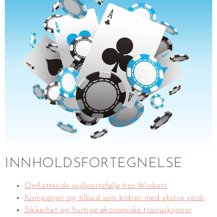
INNHOLDSFORTEGNELSE
Omfattende spillportefølje hos Winbetz
Kampanjer og tilbud som bidrar med ekstra verdi
Sikkerhet og hurtige økonomiske transaksjoner