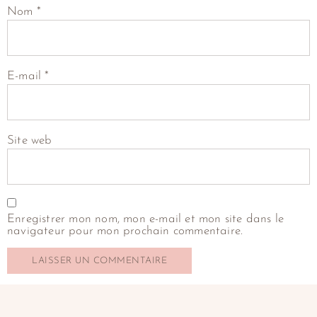
Nom
*
E-mail
*
Site web
Enregistrer mon nom, mon e-mail et mon site dans le
navigateur pour mon prochain commentaire.