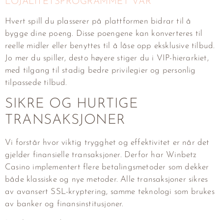
LOJALITETSPROGRAMMET VÅR
Hvert spill du plasserer på plattformen bidrar til å
bygge dine poeng. Disse poengene kan konverteres til
reelle midler eller benyttes til å låse opp eksklusive tilbud.
Jo mer du spiller, desto høyere stiger du i VIP-hierarkiet,
med tilgang til stadig bedre privilegier og personlig
tilpassede tilbud.
SIKRE OG HURTIGE
TRANSAKSJONER
Vi forstår hvor viktig trygghet og effektivitet er når det
gjelder finansielle transaksjoner. Derfor har Winbetz
Casino implementert flere betalingsmetoder som dekker
både klassiske og nye metoder. Alle transaksjoner sikres
av avansert SSL-kryptering, samme teknologi som brukes
av banker og finansinstitusjoner.