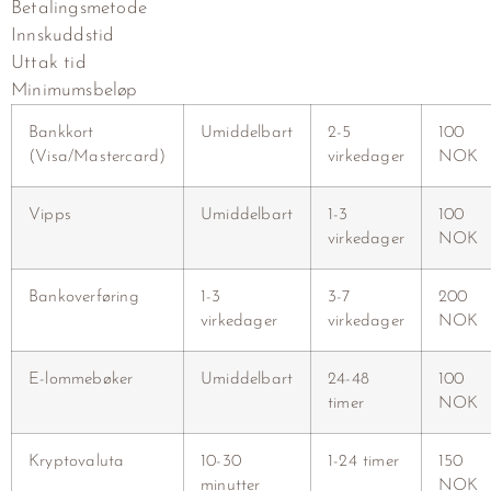
Betalingsmetode
Innskuddstid
Uttak tid
Minimumsbeløp
Bankkort
Umiddelbart
2-5
100
(Visa/Mastercard)
virkedager
NOK
Vipps
Umiddelbart
1-3
100
virkedager
NOK
Bankoverføring
1-3
3-7
200
virkedager
virkedager
NOK
E-lommebøker
Umiddelbart
24-48
100
timer
NOK
Kryptovaluta
10-30
1-24 timer
150
minutter
NOK