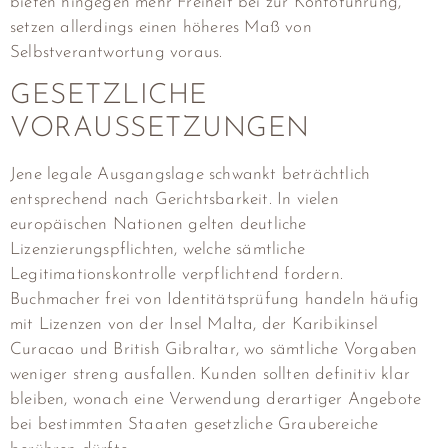
bieten hingegen mehr Freiheit bei zur Kontoführung,
setzen allerdings einen höheres Maß von
Selbstverantwortung voraus.
GESETZLICHE
VORAUSSETZUNGEN
Jene legale Ausgangslage schwankt beträchtlich
entsprechend nach Gerichtsbarkeit. In vielen
europäischen Nationen gelten deutliche
Lizenzierungspflichten, welche sämtliche
Legitimationskontrolle verpflichtend fordern.
Buchmacher frei von Identitätsprüfung handeln häufig
mit Lizenzen von der Insel Malta, der Karibikinsel
Curacao und British Gibraltar, wo sämtliche Vorgaben
weniger streng ausfallen. Kunden sollten definitiv klar
bleiben, wonach eine Verwendung derartiger Angebote
bei bestimmten Staaten gesetzliche Graubereiche