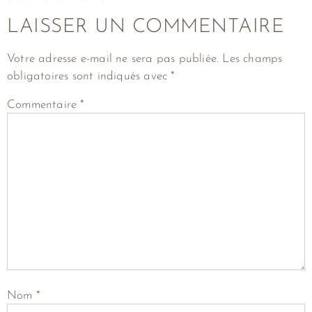
LAISSER UN COMMENTAIRE
Votre adresse e-mail ne sera pas publiée.
Les champs
obligatoires sont indiqués avec
*
Commentaire
*
Nom
*