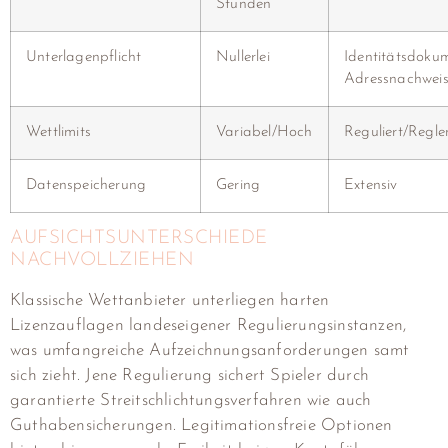
Stunden
Unterlagenpflicht
Nullerlei
Identitätsdoku
Adressnachwei
Wettlimits
Variabel/Hoch
Reguliert/Regle
Datenspeicherung
Gering
Extensiv
AUFSICHTSUNTERSCHIEDE
NACHVOLLZIEHEN
Klassische Wettanbieter unterliegen harten
Lizenzauflagen landeseigener Regulierungsinstanzen,
was umfangreiche Aufzeichnungsanforderungen samt
sich zieht. Jene Regulierung sichert Spieler durch
garantierte Streitschlichtungsverfahren wie auch
Guthabensicherungen. Legitimationsfreie Optionen