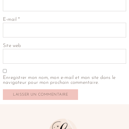
E-mail
*
Site web
Enregistrer mon nom, mon e-mail et mon site dans le
navigateur pour mon prochain commentaire.