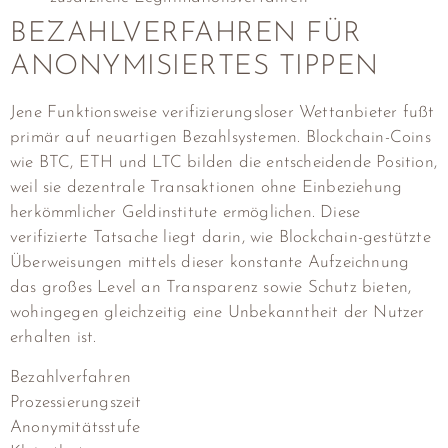
BEZAHLVERFAHREN FÜR
ANONYMISIERTES TIPPEN
Jene Funktionsweise verifizierungsloser Wettanbieter fußt
primär auf neuartigen Bezahlsystemen. Blockchain-Coins
wie BTC, ETH und LTC bilden die entscheidende Position,
weil sie dezentrale Transaktionen ohne Einbeziehung
herkömmlicher Geldinstitute ermöglichen. Diese
verifizierte Tatsache liegt darin, wie Blockchain-gestützte
Überweisungen mittels dieser konstante Aufzeichnung
das großes Level an Transparenz sowie Schutz bieten,
wohingegen gleichzeitig eine Unbekanntheit der Nutzer
erhalten ist.
Bezahlverfahren
Prozessierungszeit
Anonymitätsstufe