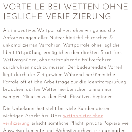
VORTEILE BEI WETTEN OHNE
JEGLICHE VERIFIZIERUNG
Als innovatives Wettportal verstehen wir genau die
Anforderungen aller Nutzer hinsichtlich raschen &
unkomplizierten Verfahren. Wettportale ohne jegliche
Identitätsprüfung ermöglichen den direkten Start fürs
Wettvergnügen, ohne zeitraubende Prüfverfahren
durchführen noch zu müssen. Der bedeutendste Vorteil
liegt durch der Zeitgewinn: Während herkömmliche
Portale oft etliche Arbeitstage zur die Identitätsprüfung
brauchen, dürfen Wetter hierbei schon binnen nur
wenigen Minuten zu den Erst- Einsätzen beginnen.
Die Unbekanntheit stellt bei viele Kunden diesen
wichtigen Aspekt her. Über
wettanbieter ohne
verifizierung
erlischt sämtliche Pflicht, private Papiere wie
Ausweisdokumente und Wohnsitznachweise zu uploaden.