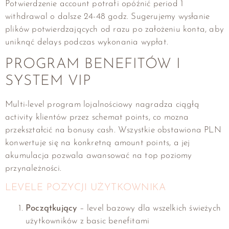
Potwierdzenie account potrafi opóźnić period 1
withdrawal o dalsze 24-48 godz. Sugerujemy wysłanie
plików potwierdzających od razu po założeniu konta, aby
uniknąć delays podczas wykonania wypłat.
PROGRAM BENEFITÓW I
SYSTEM VIP
Multi-level program lojalnościowy nagradza ciągłą
activity klientów przez schemat points, co mozna
przekształcić na bonusy cash. Wszystkie obstawiona PLN
konwertuje się na konkretną amount points, a jej
akumulacja pozwala awansować na top poziomy
przynależności.
LEVELE POZYCJI UŻYTKOWNIKA
Początkujący
– level bazowy dla wszelkich świeżych
użytkowników z basic benefitami