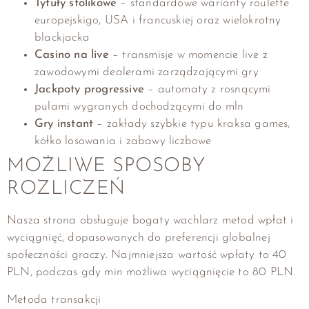
Tytuły stolikowe
– standardowe warianty roulette
europejskigo, USA i francuskiej oraz wielokrotny
blackjacka
Casino na live
– transmisje w momencie live z
zawodowymi dealerami zarządzającymi gry
Jackpoty progressive
– automaty z rosnącymi
pulami wygranych dochodzącymi do mln
Gry instant
– zakłady szybkie typu kraksa games,
kółko losowania i zabawy liczbowe
MOŻLIWE SPOSOBY
ROZLICZEŃ
Nasza strona obsługuje bogaty wachlarz metod wpłat i
wyciągnięć, dopasowanych do preferencji globalnej
społeczności graczy. Najmniejsza wartość wpłaty to 40
PLN, podczas gdy min możliwa wyciągnięcie to 80 PLN.
Metoda transakcji