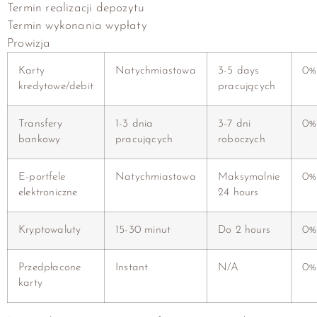
Termin realizacji depozytu
Termin wykonania wypłaty
Prowizja
Karty
Natychmiastowa
3-5 days
0%
kredytowe/debit
pracujących
Transfery
1-3 dnia
3-7 dni
0%
bankowy
pracujących
roboczych
E-portfele
Natychmiastowa
Maksymalnie
0%
elektroniczne
24 hours
Kryptowaluty
15-30 minut
Do 2 hours
0%
Przedpłacone
Instant
N/A
0%
karty