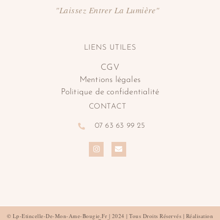
"Laissez Entrer La Lumière"
LIENS UTILES
CGV
Mentions légales
Politique de confidentialité
CONTACT
07 63 63 99 25
© Lp-Etincelle-De-Mon-Ame-Bougie.fr | 2024 | Tous Droits Réservés | Réalisation