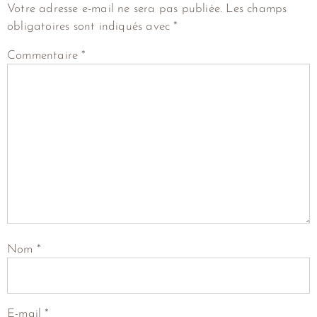
Votre adresse e-mail ne sera pas publiée.
Les champs
obligatoires sont indiqués avec
*
Commentaire
*
Nom
*
E-mail
*