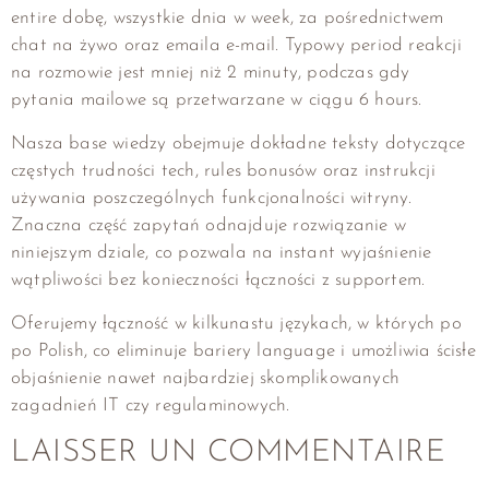
entire dobę, wszystkie dnia w week, za pośrednictwem
chat na żywo oraz emaila e-mail. Typowy period reakcji
na rozmowie jest mniej niż 2 minuty, podczas gdy
pytania mailowe są przetwarzane w ciągu 6 hours.
Nasza base wiedzy obejmuje dokładne teksty dotyczące
częstych trudności tech, rules bonusów oraz instrukcji
używania poszczególnych funkcjonalności witryny.
Znaczna część zapytań odnajduje rozwiązanie w
niniejszym dziale, co pozwala na instant wyjaśnienie
wątpliwości bez konieczności łączności z supportem.
Oferujemy łączność w kilkunastu językach, w których po
po Polish, co eliminuje bariery language i umożliwia ścisłe
objaśnienie nawet najbardziej skomplikowanych
zagadnień IT czy regulaminowych.
LAISSER UN COMMENTAIRE