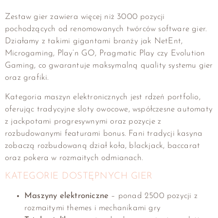
Zestaw gier zawiera więcej niż 3000 pozycji
pochodzących od renomowanych twórców software gier.
Działamy z takimi gigantami branży jak NetEnt,
Microgaming, Play’n GO, Pragmatic Play czy Evolution
Gaming, co gwarantuje maksymalną quality systemu gier
oraz grafiki.
Kategoria maszyn elektronicznych jest rdzeń portfolio,
oferując tradycyjne sloty owocowe, współczesne automaty
z jackpotami progresywnymi oraz pozycje z
rozbudowanymi featurami bonus. Fani tradycji kasyna
zobaczą rozbudowaną dział koła, blackjack, baccarat
oraz pokera w rozmaitych odmianach.
KATEGORIE DOSTĘPNYCH GIER
Maszyny elektroniczne
– ponad 2500 pozycji z
rozmaitymi themes i mechanikami gry