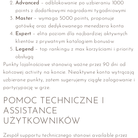
Advanced
– odblokowanie po uzbieraniu 1000
points z dodatkowymi nagrodami tygodniowymi
Master
– wymaga 5000 points, proponuje
gotówkę oraz dedykowanego menedżera konta
Expert
– elita poziom dla najbardziej aktywnych
klientów z prywatnym katalogiem bonusów
Legend
– top rankingu z max korzyściami i priority
obsługą
Punkty lojalnościowe stanowią ważne przez 90 dni od
końcowej activity na koncie. Nieaktywne konta wytrącają
uzbierane punkty, zatem sugerujemy ciągłe zalogowanie i
partycypację w grze.
POMOC TECHNICZNE I
ASSISTANCE
UŻYTKOWNIKÓW
Zespół supportu technicznego stanowi available przez