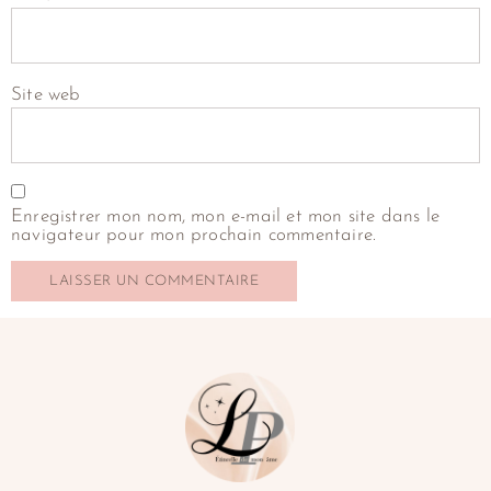
Site web
Enregistrer mon nom, mon e-mail et mon site dans le
navigateur pour mon prochain commentaire.