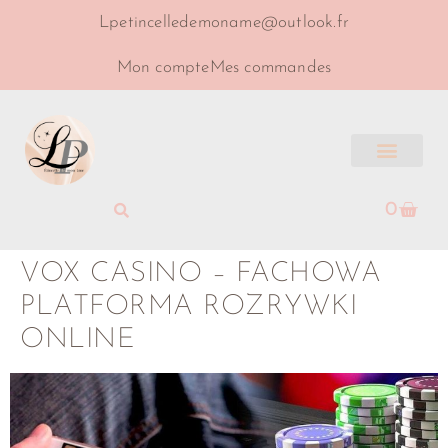
Lpetincelledemoname@outlook.fr
Mon compte
Mes commandes
0
VOX CASINO – FACHOWA
PLATFORMA ROZRYWKI
ONLINE