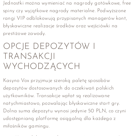
Jednostki można wymieniać na nagrody gotówkowe, free
spiny czy wyjątkowe nagrody materialne. Podwyższone
rangi VIP odblokowują przypisanych managerów kont,
błyskawiczne realizacje środków oraz wejściówki na
prestiżowe zawody.
OPCJE DEPOZYTÓW I
TRANSAKCJI
WYCHODZĄCYCH
Kasyno Vox przyjmuje szeroką paletę sposobów
depozytów dostosowanych do oczekiwań polskich
użytkowników. Transakcje wpłat są realizowane
natychmiastowo, pozwalając błyskawiczne start gry.
Dolna suma depozytu wynosi jedynie 50 PLN, co czyni
udostępnianą platformę osiągalną dla każdego z
miłośników gamingu.