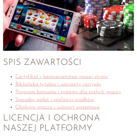
SPIS ZAWARTOŚCI
Certyfikat i bezpieczeństwo naszej strony
Biblioteka tytułów i warianty rozrywki
Program bonusów i systemy dla stałych graczy
Sposoby wpłat i realizacji środków
Obsługa gracza i support systemowe
LICENCJA I OCHRONA
NASZEJ PLATFORMY