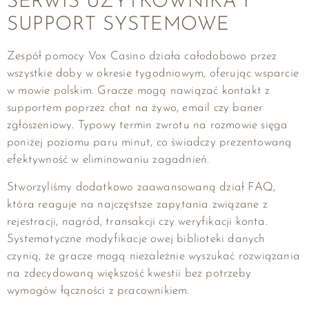
SERWIS UŻYTKOWNIKA I
SUPPORT SYSTEMOWE
Zespół pomocy Vox Casino działa całodobowo przez
wszystkie doby w okresie tygodniowym, oferując wsparcie
w mowie polskim. Gracze mogą nawiązać kontakt z
supportem poprzez chat na żywo, email czy baner
zgłoszeniowy. Typowy termin zwrotu na rozmowie sięga
poniżej poziomu paru minut, co świadczy prezentowaną
efektywność w eliminowaniu zagadnień.
Stworzyliśmy dodatkowo zaawansowaną dział FAQ,
która reaguje na najczęstsze zapytania związane z
rejestracji, nagród, transakcji czy weryfikacji konta.
Systematyczne modyfikacje owej biblioteki danych
czynią, że gracze mogą niezależnie wyszukać rozwiązania
na zdecydowaną większość kwestii bez potrzeby
wymogów łączności z pracownikiem.