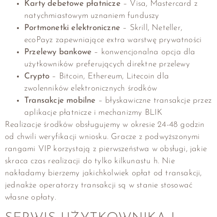
Karty debetowe płatnicze
– Visa, Mastercard z
natychmiastowym uznaniem funduszy
Portmonetki elektroniczne
– Skrill, Neteller,
ecoPayz zapewniające extra warstwę prywatności
Przelewy bankowe
– konwencjonalna opcja dla
użytkowników preferujących direktne przelewy
Crypto
– Bitcoin, Ethereum, Litecoin dla
zwolenników elektronicznych środków
Transakcje mobilne
– błyskawiczne transakcje przez
aplikacje płatnicze i mechanizmy BLIK
Realizacje środków obsługujemy w okresie 24-48 godzin
od chwili weryfikacji wniosku. Gracze z podwyższonymi
rangami VIP korzystają z pierwszeństwa w obsługi, jakie
skraca czas realizacji do tylko kilkunastu h. Nie
nakładamy bierzemy jakichkolwiek opłat od transakcji,
jednakże operatorzy transakcji są w stanie stosować
własne opłaty.