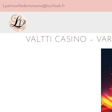
Lpetincelledemoname@outlook.fr
VALTTI CASINO – VA