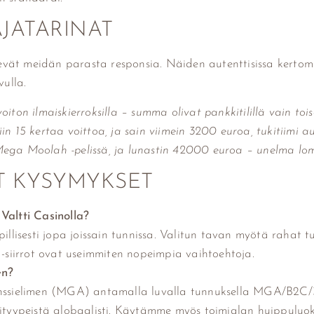
AJATARINAT
ät meidän parasta responsia. Näiden autenttisissa kertomu
vulla.
ton ilmaiskierroksilla – summa olivat pankkitilillä vain toi
n 15 kertaa voittoa, ja sain viimein 3200 euroa, tukitiimi au
i Mega Moolah -pelissä, ja lunastin 42000 euroa – unelma lo
T KYSYMYKSET
Valtti Casinolla?
llisesti jopa joissain tunnissa. Valitun tavan myötä rahat tu
 -siirrot ovat useimmiten nopeimpia vaihtoehtoja.
en?
nssielimen (MGA) antamalla luvalla tunnuksella MGA/B2C/394
sityypeistä globaalisti. Käytämme myös toimialan huippuluo