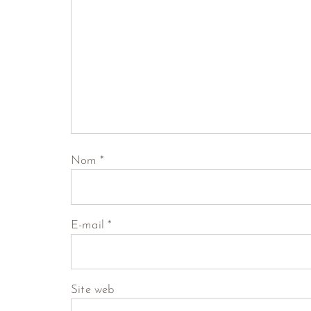
Nom
*
E-mail
*
Site web