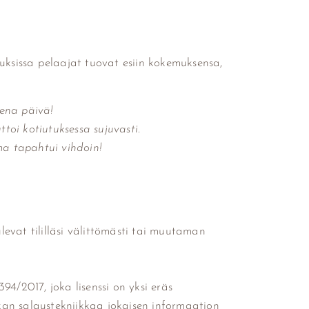
ksissa pelaajat tuovat esiin kokemuksensa,
sena päivä!
ttoi kotiutuksessa sujuvasti.
ma tapahtui vihdoin!
levat tililläsi välittömästi tai muutaman
/2017, joka lisenssi on yksi eräs
kan salaustekniikkaa jokaisen informaation