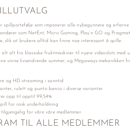
ILLUTVALG
r spillportefølje som imponerer alle nybegynnere og erfarne 
everandører som NetEnt, Micro Gaming, Play’n GO og Pragmat
, slik at brukere alltid kan finne noe interessant å spille.
alt alt fra klassiske fruktmaskiner til nyere videoslots med u
kunne vinne livsendrende summer, og Megaways-mekanikken fr
ere og HD-streaming i sanntid
ianter, rulett og punto banco i diverse varianter
er opp til opptil 99,54%
spill for rask underholdning
t tilgjengelig for våre våre medlemmer
RAM TIL ALLE MEDLEMMER