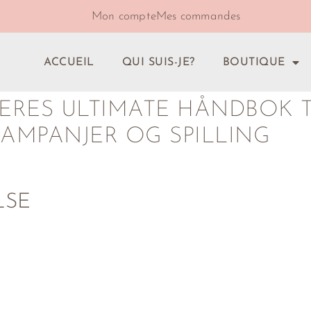
Mon compte
Mes commandes
ACCUEIL
QUI SUIS-JE?
BOUTIQUE
 DERES ULTIMATE HÅNDBOK T
KAMPANJER OG SPILLING
LSE