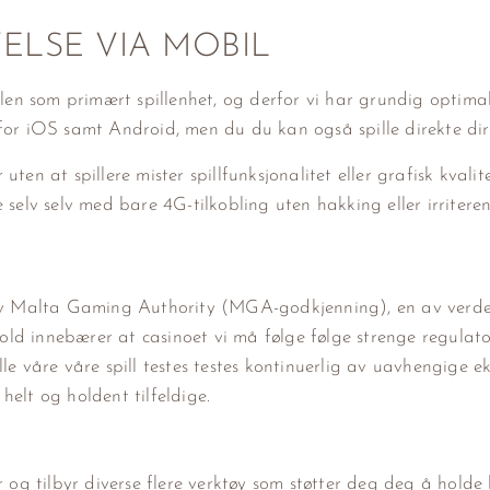
ELSE VIA MOBIL
som primært spillenhet, og derfor vi har grundig optimalise
or iOS samt Android, men du du kan også spille direkte dire
 uten at spillere mister spillfunksjonalitet eller grafisk kvali
elv selv med bare 4G-tilkobling uten hakking eller irriterend
av Malta Gaming Authority (MGA-godkjenning), en av verden
old innebærer at casinoet vi må følge følge strenge regulator
e våre våre spill testes testes kontinuerlig av uavhengige e
elt og holdent tilfeldige.
og tilbyr diverse flere verktøy som støtter deg deg å holde h