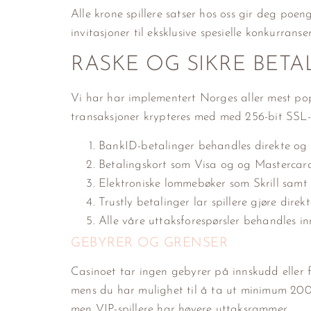
Alle krone spillere satser hos oss gir deg poe
invitasjoner til eksklusive spesielle konkurrans
RASKE OG SIKRE BET
Vi har har implementert Norges aller mest pop
transaksjoner krypteres med med 256-bit SSL-t
BankID-betalinger behandles direkte og s
Betalingskort som Visa og og Mastercard
Elektroniske lommebøker som Skrill samt 
Trustly betalinger lar spillere gjøre dire
Alle våre uttaksforespørsler behandles 
GEBYRER OG GRENSER
Casinoet tar ingen gebyrer på innskudd eller f
mens du har mulighet til å ta ut minimum 200 
men VIP-spillere har høyere uttaksrammer.