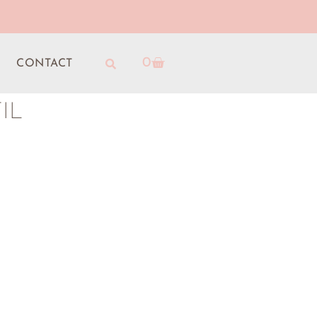
0
CONTACT
IL