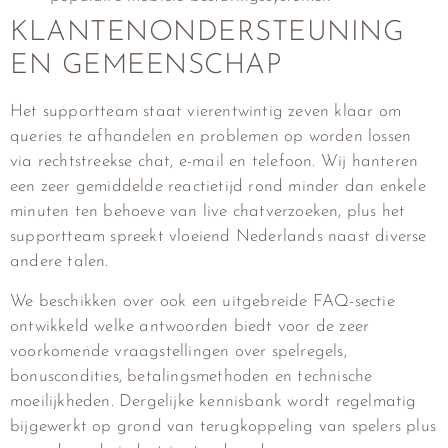
KLANTENONDERSTEUNING
EN GEMEENSCHAP
Het supportteam staat vierentwintig zeven klaar om
queries te afhandelen en problemen op worden lossen
via rechtstreekse chat, e-mail en telefoon. Wij hanteren
een zeer gemiddelde reactietijd rond minder dan enkele
minuten ten behoeve van live chatverzoeken, plus het
supportteam spreekt vloeiend Nederlands naast diverse
andere talen.
We beschikken over ook een uitgebreide FAQ-sectie
ontwikkeld welke antwoorden biedt voor de zeer
voorkomende vraagstellingen over spelregels,
bonuscondities, betalingsmethoden en technische
moeilijkheden. Dergelijke kennisbank wordt regelmatig
bijgewerkt op grond van terugkoppeling van spelers plus