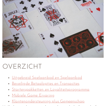
OVERZICHT
Uitgebreid Spelaanbod en Spelaanbod
Beveiligde Betaalopties en Transacties
Starterspakketten en Loyaliteitsprogramma
Mobiele Game Ervaring
Klantenondersteuning plus Gemeenschap