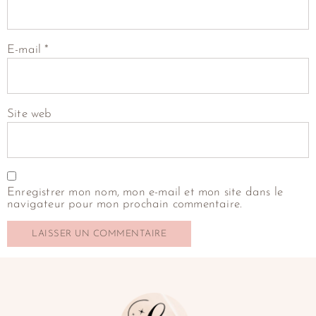
E-mail
*
Site web
Enregistrer mon nom, mon e-mail et mon site dans le
navigateur pour mon prochain commentaire.