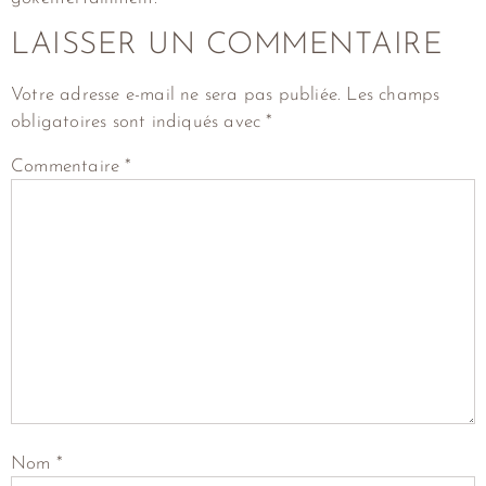
LAISSER UN COMMENTAIRE
Votre adresse e-mail ne sera pas publiée.
Les champs
obligatoires sont indiqués avec
*
Commentaire
*
Nom
*