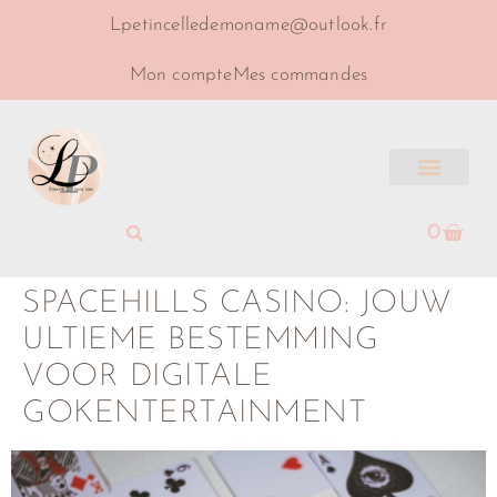
Lpetincelledemoname@outlook.fr
Mon compte
Mes commandes
0
SPACEHILLS CASINO: JOUW
ULTIEME BESTEMMING
VOOR DIGITALE
GOKENTERTAINMENT