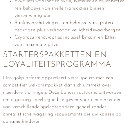
E-wallets waaronder Skrill, Neteller en MuchBetter
ten behoeve van snelle transacties binnen
vierentwintig uur
Bankoverschrijvingen ten behoeve van grotere
bedragen plus verhoogde veiligheidswaarborgen
Cryptocurrency-opties inclusief Bitcoin en Ether
voor maximale privé
STARTERSPAKKETTEN EN
LOYALITEITSPROGRAMMA
Ons gokplatform apprecieert verse spelers met een
competitief welkomstpakket dat zich uitstrekt over
meerdere stortingen. Deze bonusstructuur is ontworpen
om u genoeg speeltegoed te geven voor een verkennen
van verschillende spelcategorieën geheel zonder
onrealistische wagering requirements die uw kansen op
opname hinderen.