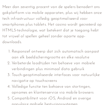
Meer dan zeventig procent van de spelers benadert ons
gokplatform via mobile apparaten, plus wij hebben onze
tech infrastructuur volledig geoptimaliseerd voor
smartphones plus tablets. Het casino wordt gecreëerd op
HTML5-technologie, wat betekent dat je toegang hebt
tot vrijwel al spellen geheel zonder aparte app-
downloads.
Responsief ontwerp dat zich automatisch aanpast
aan elk beeldschermgrootte en elke resolutie
Verbeterde laadtijden ten behoeve van mobiele
verbindingen plus minimaal data gebruik
Touch-geoptimaliseerde interfaces voor natuurlijke
navigatie op touchscreens
Volledige functie ten behoeve van stortingen,
opnames en klantenservice via mobile browsers
Compatibiliteit voor iOS, Android en overige
populaire mobiele besturingssystemen