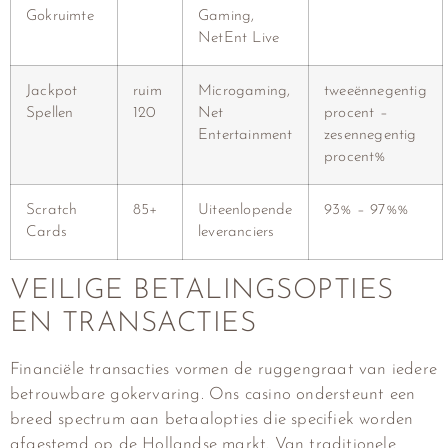
Gokruimte
Gaming,
NetEnt Live
Jackpot
ruim
Microgaming,
tweeënnegentig
Spellen
120
Net
procent –
Entertainment
zesennegentig
procent%
Scratch
85+
Uiteenlopende
93% – 97%%
Cards
leveranciers
VEILIGE BETALINGSOPTIES
EN TRANSACTIES
Financiële transacties vormen de ruggengraat van iedere
betrouwbare gokervaring. Ons casino ondersteunt een
breed spectrum aan betaalopties die specifiek worden
afgestemd op de Hollandse markt. Van traditionele