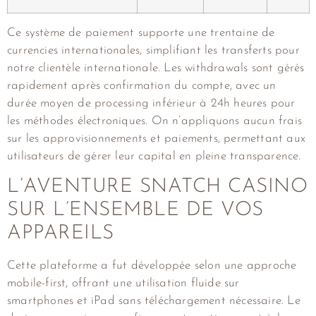
Ce système de paiement supporte une trentaine de
currencies internationales, simplifiant les transferts pour
notre clientèle internationale. Les withdrawals sont gérés
rapidement après confirmation du compte, avec un
durée moyen de processing inférieur à 24h heures pour
les méthodes électroniques. On n’appliquons aucun frais
sur les approvisionnements et paiements, permettant aux
utilisateurs de gérer leur capital en pleine transparence.
L’AVENTURE SNATCH CASINO
SUR L’ENSEMBLE DE VOS
APPAREILS
Cette plateforme a fut développée selon une approche
mobile-first, offrant une utilisation fluide sur
smartphones et iPad sans téléchargement nécessaire. Le