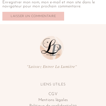
Enregistrer mon nom, mon e-mail et mon site dans le
navigateur pour mon prochain commentaire.
"Laissez Entrer La Lumière"
LIENS UTILES
CGV
Mentions légales
Politique de confidentialité