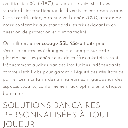
certification 8048/JAZ), assurant le suivi strict des
standards internationaux du divertissement responsable.
Cette certification, obtenue en l’année 2020, atteste de
notre conformité aux standards les très exigeantes en
question de protection et d’impartialité.
On utilisons un
encodage SSL 256-bit bits
pour
sécuriser toutes les échanges et échanges sur cette
plateforme. Les générateurs de chiffres aléatoires sont
fréquemment audités par des institutions indépendants
comme iTech Labs pour garantir l’équité des résultats de
partie. Les montants des utilisateurs sont gardés sur des
espaces séparés, conformément aux optimales pratiques
bancaires.
SOLUTIONS BANCAIRES
PERSONNALISÉES À TOUT
JOUEUR