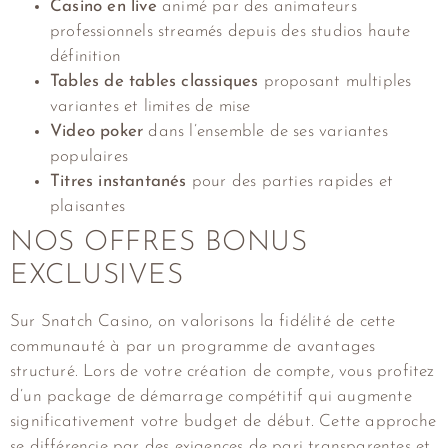
Casino en live
animé par des animateurs
professionnels streamés depuis des studios haute
définition
Tables de tables classiques
proposant multiples
variantes et limites de mise
Video poker
dans l’ensemble de ses variantes
populaires
Titres instantanés
pour des parties rapides et
plaisantes
NOS OFFRES BONUS
EXCLUSIVES
Sur Snatch Casino, on valorisons la fidélité de cette
communauté à par un programme de avantages
structuré. Lors de votre création de compte, vous profitez
d’un package de démarrage compétitif qui augmente
significativement votre budget de début. Cette approche
se différencie par des exigences de pari transparentes et