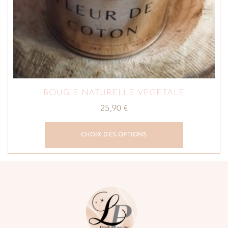
BOUGIE NATURELLE VEGETALE
25,90
€
CHOIX DES OPTIONS