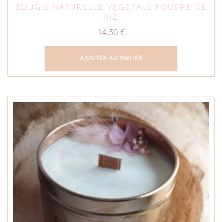
BOUGIE NATURELLE VEGETALE POUDRE DE
RIZ
14,50
€
AJOUTER AU PANIER