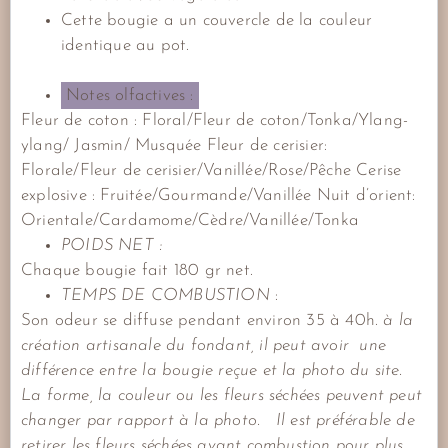
Cette bougie a un couvercle de la couleur
identique au pot.
Notes olfactives :
Fleur de coton : Floral/Fleur de coton/Tonka/Ylang-
ylang/ Jasmin/ Musquée Fleur de cerisier:
Florale/Fleur de cerisier/Vanillée/Rose/Pêche Cerise
explosive : Fruitée/Gourmande/Vanillée Nuit d’orient:
Orientale/Cardamome/Cèdre/Vanillée/Tonka
POIDS NET :
Chaque bougie fait 180 gr net.
TEMPS DE COMBUSTION
:
Son odeur se diffuse pendant environ 35 à 40h.
à la
création artisanale du fondant, il peut avoir une
différence entre la bougie reçue et la photo du site.
La forme, la couleur ou les fleurs séchées peuvent peut
changer par rapport à la photo.
Il est préférable de
retirer les fleurs séchées avant combustion pour plus