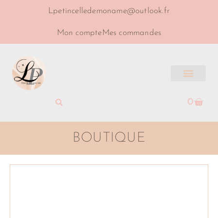
Lpetincelledemoname@outlook.fr
Mon compte
Mes commandes
0
BOUTIQUE