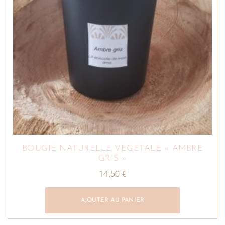
BOUGIE NATURELLE VEGETALE « AMBRE
GRIS »
14,50
€
AJOUTER AU PANIER