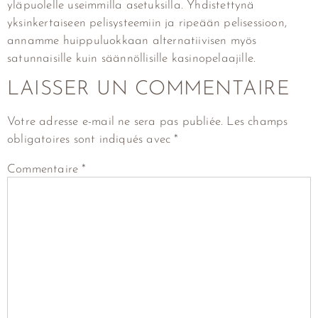
yläpuolelle useimmilla asetuksilla. Yhdistettynä
yksinkertaiseen pelisysteemiin ja ripeään pelisessioon,
annamme huippuluokkaan alternatiivisen myös
satunnaisille kuin säännöllisille kasinopelaajille.
LAISSER UN COMMENTAIRE
Votre adresse e-mail ne sera pas publiée.
Les champs
obligatoires sont indiqués avec
*
Commentaire
*