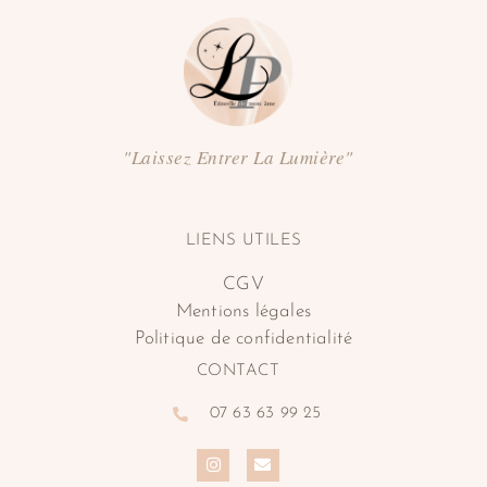
"Laissez Entrer La Lumière"
LIENS UTILES
CGV
Mentions légales
Politique de confidentialité
CONTACT
07 63 63 99 25