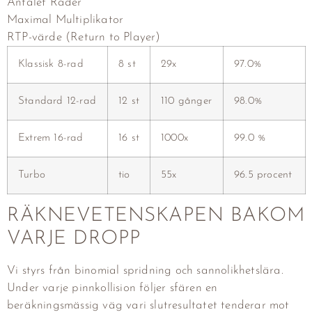
Antalet Rader
Maximal Multiplikator
RTP-värde (Return to Player)
Klassisk 8-rad
8 st
29x
97.0%
Standard 12-rad
12 st
110 gånger
98.0%
Extrem 16-rad
16 st
1000x
99.0 %
Turbo
tio
55x
96.5 procent
RÄKNEVETENSKAPEN BAKOM
VARJE DROPP
Vi styrs från binomial spridning och sannolikhetslära.
Under varje pinnkollision följer sfären en
beräkningsmässig väg vari slutresultatet tenderar mot