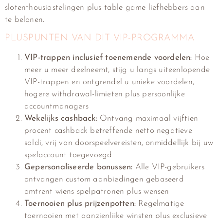
slotenthousiastelingen plus table game liefhebbers aan
te belonen.
PLUSPUNTEN VAN DIT VIP-PROGRAMMA
VIP-trappen inclusief toenemende voordelen:
Hoe
meer u meer deelneemt, stijg u langs uiteenlopende
VIP-trappen en ontgrendel u unieke voordelen,
hogere withdrawal-limieten plus persoonlijke
accountmanagers
Wekelijks cashback:
Ontvang maximaal vijftien
procent cashback betreffende netto negatieve
saldi, vrij van doorspeelvereisten, onmiddellijk bij uw
spelaccount toegevoegd
Gepersonaliseerde bonussen:
Alle VIP-gebruikers
ontvangen custom aanbiedingen gebaseerd
omtrent wiens spelpatronen plus wensen
Toernooien plus prijzenpotten:
Regelmatige
toernooien met aanzienlijke winsten plus exclusieve