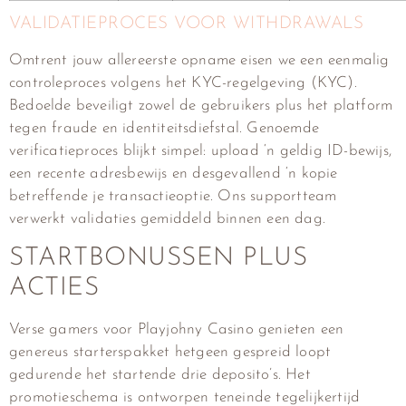
VALIDATIEPROCES VOOR WITHDRAWALS
Omtrent jouw allereerste opname eisen we een eenmalig
controleproces volgens het KYC-regelgeving (KYC).
Bedoelde beveiligt zowel de gebruikers plus het platform
tegen fraude en identiteitsdiefstal. Genoemde
verificatieproces blijkt simpel: upload ‘n geldig ID-bewijs,
een recente adresbewijs en desgevallend ‘n kopie
betreffende je transactieoptie. Ons supportteam
verwerkt validaties gemiddeld binnen een dag.
STARTBONUSSEN PLUS
ACTIES
Verse gamers voor Playjohny Casino genieten een
genereus starterspakket hetgeen gespreid loopt
gedurende het startende drie deposito’s. Het
promotieschema is ontworpen teneinde tegelijkertijd