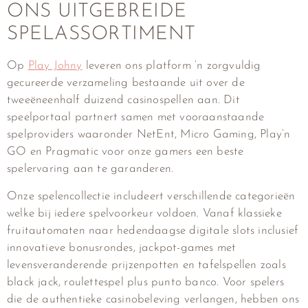
ONS UITGEBREIDE
SPELASSORTIMENT
Op
Play Johny
leveren ons platform ‘n zorgvuldig
gecureerde verzameling bestaande uit over de
tweeëneenhalf duizend casinospellen aan. Dit
speelportaal partnert samen met vooraanstaande
spelproviders waaronder NetEnt, Micro Gaming, Play’n
GO en Pragmatic voor onze gamers een beste
spelervaring aan te garanderen.
Onze spelencollectie includeert verschillende categorieën
welke bij iedere spelvoorkeur voldoen. Vanaf klassieke
fruitautomaten naar hedendaagse digitale slots inclusief
innovatieve bonusrondes, jackpot-games met
levensveranderende prijzenpotten en tafelspellen zoals
black jack, roulettespel plus punto banco. Voor spelers
die de authentieke casinobeleving verlangen, hebben ons