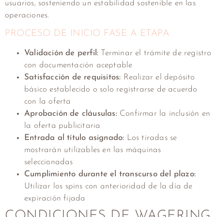
usuarios, sosteniendo un estabilidad sostenible en las
operaciones.
PROCESO DE INICIO FASE A ETAPA
Validación de perfil:
Terminar el trámite de registro
con documentación aceptable
Satisfacción de requisitos:
Realizar el depósito
básico establecido o solo registrarse de acuerdo
con la oferta
Aprobación de cláusulas:
Confirmar la inclusión en
la oferta publicitaria
Entrada al título asignado:
Los tiradas se
mostrarán utilizables en las máquinas
seleccionadas
Cumplimiento durante el transcurso del plazo:
Utilizar los spins con anterioridad de la día de
expiración fijada
CONDICIONES DE WAGERING