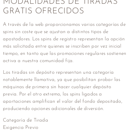
MODALIDADES DE TIRADAS
GRATIS OFRECIDOS
A través de la web proporcionamos varias categorías de
spins sin coste que se ajustan a distintos tipos de
apostadores. Los spins de registro representan la opción
más solicitada entre quienes se inscriben por vez inicial
tiempo, en tanto que las promociones regulares sostienen
activa a nuestra comunidad fija.
Los tiradas sin depósito representan una categoría
notablemente llamativa, ya que posibilitan probar las
máquinas de primera sin hacer cualquier depósito
previa. Por el otro extremo, los spins ligados a
aportaciones amplifican el valor del fondo depositado,
produciendo opciones adicionales de diversión.
Categoría de Tirada
Exigencia Previo