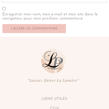
Enregistrer mon nom, mon e-mail et mon site dans le
navigateur pour mon prochain commentaire.
"Laissez Entrer La Lumière"
LIENS UTILES
CGV