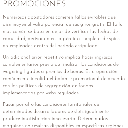
PROMOCIONES
Numerosos apostadores cometen fallos evitables que
disminuyen el valía potencial de sus giros gratis. El fallo
más común se basa en dejar de verificar las fechas de
caducidad, derivando en la pérdida completa de spins
no empleados dentro del periodo estipulado.
Un adicional error repetitivo implica hacer ingresos
complementarios previo de finalizar los condiciones de
wagering ligados a premios de bonus. Esta operación
comúnmente invalida el balance promocional de acuerdo
con las políticas de segregación de fondos
implementadas por webs reguladas.
Pasar por alto las condiciones territoriales de
determinados desarrolladores de slots igualmente
produce insatisfacción innecesaria. Determinadas
máquinas no resultan disponibles en específicas regiones