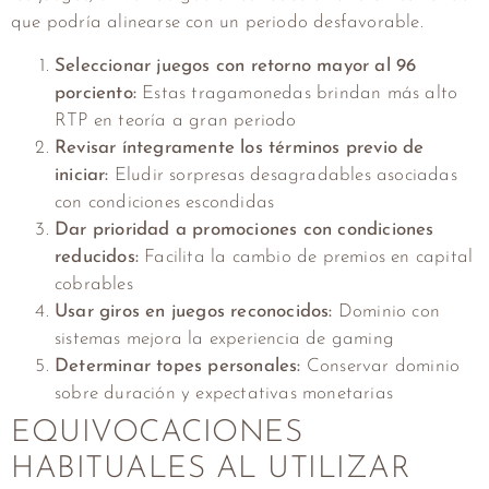
que podría alinearse con un periodo desfavorable.
Seleccionar juegos con retorno mayor al 96
porciento:
Estas tragamonedas brindan más alto
RTP en teoría a gran periodo
Revisar íntegramente los términos previo de
iniciar:
Eludir sorpresas desagradables asociadas
con condiciones escondidas
Dar prioridad a promociones con condiciones
reducidos:
Facilita la cambio de premios en capital
cobrables
Usar giros en juegos reconocidos:
Dominio con
sistemas mejora la experiencia de gaming
Determinar topes personales:
Conservar dominio
sobre duración y expectativas monetarias
EQUIVOCACIONES
HABITUALES AL UTILIZAR