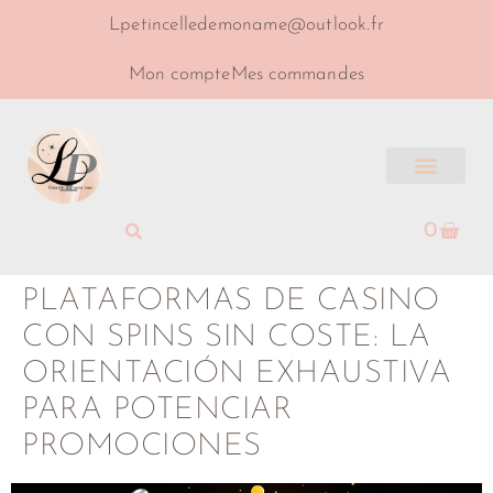
Lpetincelledemoname@outlook.fr
Mon compte
Mes commandes
0
PLATAFORMAS DE CASINO
CON SPINS SIN COSTE: LA
ORIENTACIÓN EXHAUSTIVA
PARA POTENCIAR
PROMOCIONES