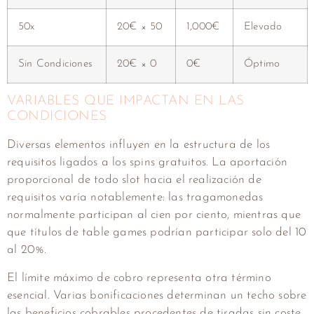
50x
20€ × 50
1,000€
Elevado
Sin Condiciones
20€ × 0
0€
Óptimo
VARIABLES QUE IMPACTAN EN LAS
CONDICIONES
Diversas elementos influyen en la estructura de los
requisitos ligados a los spins gratuitos. La aportación
proporcional de todo slot hacia el realización de
requisitos varía notablemente: las tragamonedas
normalmente participan al cien por ciento, mientras que
que títulos de table games podrían participar solo del 10
al 20%.
El límite máximo de cobro representa otra término
esencial. Varias bonificaciones determinan un techo sobre
las beneficios cobrables procedentes de tiradas sin coste,