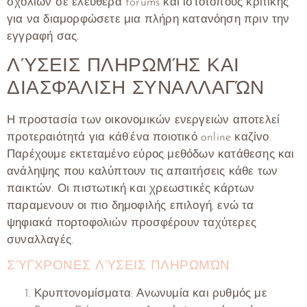
σχολίων σε ελεύθερα forums και ιστοτόπους κριτικής
για να διαμορφώσετε μια πλήρη κατανόηση πριν την
εγγραφή σας.
ΛΎΣΕΙΣ ΠΛΗΡΩΜΉΣ ΚΑΙ
ΔΙΑΣΦΆΛΙΣΗ ΣΥΝΑΛΛΑΓΏΝ
Η προστασία των οικονομικών ενεργειών αποτελεί
προτεραιότητά για κάθ’ένα ποιοτικό online καζίνο.
Παρέχουμε εκτεταμένο εύρος μεθόδων κατάθεσης και
ανάληψης που καλύπτουν τις απαιτήσεις κάθε των
παικτών. Οι πιστωτική και χρεωστικές κάρτων
παραμενουν οι πιο δημοφιλής επιλογή, ενώ τα
ψηφιακά πορτοφολιών προσφέρουν ταχύτερες
συναλλαγές.
ΣΎΓΧΡΟΝΕΣ ΛΎΣΕΙΣ ΠΛΗΡΩΜΏΝ
Κρυπτονομίσματα: Ανωνυμία και ρυθμός με