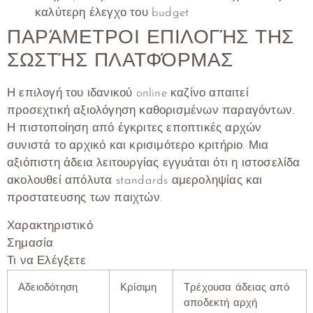
καλύτερη έλεγχο του budget
ΠΑΡΆΜΕΤΡΟΙ ΕΠΙΛΟΓΉΣ ΤΗΣ
ΣΩΣΤΉΣ ΠΛΑΤΦΌΡΜΑΣ
Η επιλογή του ιδανικού online καζίνο απαιτεί
προσεχτική αξιολόγηση καθορισμένων παραγόντων.
Η πιστοποίηση από έγκριτες εποπτικές αρχών
συνιστά το αρχικό και κρισιμότερο κριτήριο. Μια
αξιόπιστη άδεια λειτουργίας εγγυάται ότι η ιστοσελίδα
ακολουθεί απόλυτα standards αμεροληψίας και
προστατευσης των παιχτών.
Χαρακτηριστικό
Σημασία
Τι να Ελέγξετε
Αδειοδότηση
Κρίσιμη
Τρέχουσα άδειας από
αποδεκτή αρχή