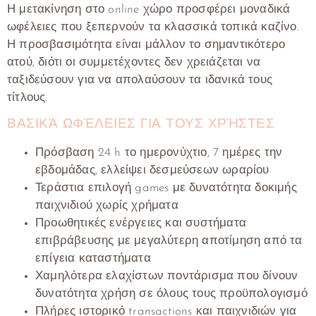
Η μετακίνηση στο online χώρο προσφέρει μοναδικά
ωφέλειες που ξεπερνούν τα κλασσικά τοπικά καζίνο.
Η προσβασιμότητα είναι μάλλον το σημαντικότερο
ατού, διότι οι συμμετέχοντες δεν χρειάζεται να
ταξιδεύσουν για να απολαύσουν τα ιδανικά τους
τίτλους.
ΒΑΣΙΚΆ ΩΦΈΛΕΙΕΣ ΓΙΑ ΤΟΥΣ ΧΡΉΣΤΕΣ
Πρόσβαση 24 h το ημερονύχτιο, 7 ημέρες την
εβδομάδας, ελλείψει δεσμεύσεων ωραρίου
Τεράστια επιλογή games με δυνατότητα δοκιμής
παιχνιδιού χωρίς χρήματα
Προωθητικές ενέργειες και συστήματα
επιβράβευσης με μεγαλύτερη αποτίμηση από τα
επίγεια καταστήματα
Χαμηλότερα ελαχίστων ποντάρισμα που δίνουν
δυνατότητα χρήση σε όλους τους προϋπολογισμό
Πλήρες ιστορικό transactions και παιχνιδιών για