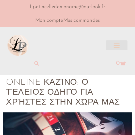
Lpetincelledemoname@outlook.fr
Mon compte
Mes commandes
0
ONLINE ΚΑΖΊΝΟ: Ο
ΤΈΛΕΙΟΣ ΟΔΗΓΌ ΓΙΑ
ΧΡΉΣΤΕΣ ΣΤΗΝ ΧΏΡΑ ΜΑΣ