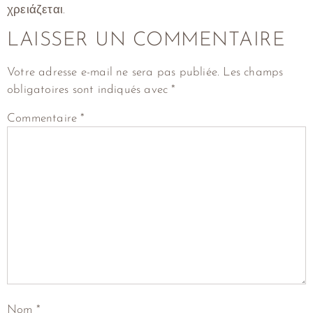
χρειάζεται.
LAISSER UN COMMENTAIRE
Votre adresse e-mail ne sera pas publiée.
Les champs
obligatoires sont indiqués avec
*
Commentaire
*
Nom
*