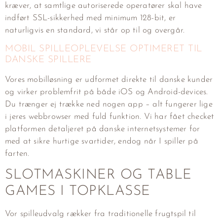
kræver, at samtlige autoriserede operatører skal have
indført SSL-sikkerhed med minimum 128-bit, er
naturligvis en standard, vi står op til og overgår.
MOBIL SPILLEOPLEVELSE OPTIMERET TIL
DANSKE SPILLERE
Vores mobilløsning er udformet direkte til danske kunder
og virker problemfrit på både iOS og Android-devices.
Du trænger ej trække ned nogen app – alt fungerer lige
i jeres webbrowser med fuld funktion. Vi har fået checket
platformen detaljeret på danske internetsystemer for
med at sikre hurtige svartider, endog når I spiller på
farten.
SLOTMASKINER OG TABLE
GAMES I TOPKLASSE
Vor spilleudvalg rækker fra traditionelle frugtspil til