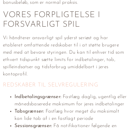
bonusbeløb, som er normal praksis.
VORES FORPLIGTELSE I
FORSVARLIGT SPIL
Vi håndterer ansvarligt spil yderst seriøst og har
etableret omfattende redskaber til i at støtte brugere
med med at bevare styringen. Du kan til enhver tid som
ethvert tidspunkt sætte limits for indbetalinger, tab,
spilleindsatser og tidsforbrug umiddelbart i jeres
kontoprofil.
REDSKABER TIL SELVREGULERING
Indbetalingsgrænser:
Fastlæg daglig, ugentlig eller
månedsbaserede maksimum for jeres indbetalinger
Tabsgrænser:
Fastlæg hvor meget du maksimalt
kan lide tab af i en fastlagt periode
Sessionsgrænser:
Få notifikationer følgende en