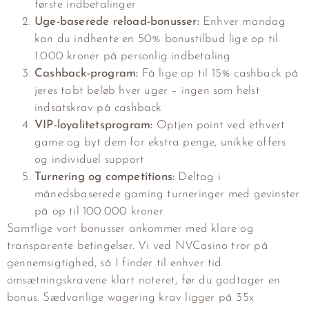
første indbetalinger
Uge-baserede reload-bonusser:
Enhver mandag
kan du indhente en 50% bonustilbud lige op til
1.000 kroner på personlig indbetaling
Cashback-program:
Få lige op til 15% cashback på
jeres tabt beløb hver uger – ingen som helst
indsatskrav på cashback
VIP-loyalitetsprogram:
Optjen point ved ethvert
game og byt dem for ekstra penge, unikke offers
og individuel support
Turnering og competitions:
Deltag i
månedsbaserede gaming turneringer med gevinster
på op til 100.000 kroner
Samtlige vort bonusser ankommer med klare og
transparente betingelser. Vi ved NVCasino tror på
gennemsigtighed, så I finder til enhver tid
omsætningskravene klart noteret, før du godtager en
bonus. Sædvanlige wagering krav ligger på 35x