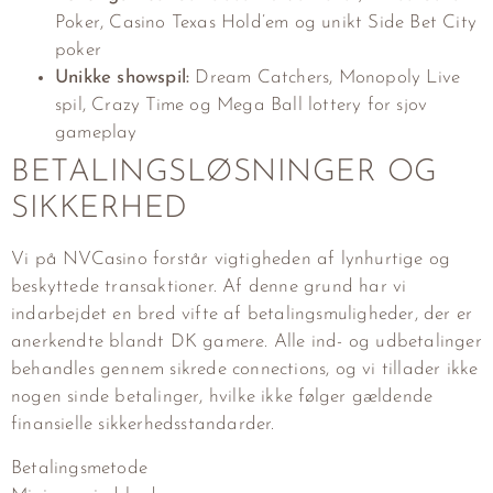
Poker, Casino Texas Hold’em og unikt Side Bet City
poker
Unikke showspil:
Dream Catchers, Monopoly Live
spil, Crazy Time og Mega Ball lottery for sjov
gameplay
BETALINGSLØSNINGER OG
SIKKERHED
Vi på NVCasino forstår vigtigheden af lynhurtige og
beskyttede transaktioner. Af denne grund har vi
indarbejdet en bred vifte af betalingsmuligheder, der er
anerkendte blandt DK gamere. Alle ind- og udbetalinger
behandles gennem sikrede connections, og vi tillader ikke
nogen sinde betalinger, hvilke ikke følger gældende
finansielle sikkerhedsstandarder.
Betalingsmetode