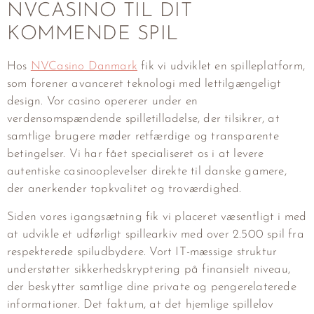
NVCASINO TIL DIT
KOMMENDE SPIL
Hos
NVCasino Danmark
fik vi udviklet en spilleplatform,
som forener avanceret teknologi med lettilgængeligt
design. Vor casino opererer under en
verdensomspændende spilletilladelse, der tilsikrer, at
samtlige brugere møder retfærdige og transparente
betingelser. Vi har fået specialiseret os i at levere
autentiske casinooplevelser direkte til danske gamere,
der anerkender topkvalitet og troværdighed.
Siden vores igangsætning fik vi placeret væsentligt i med
at udvikle et udførligt spillearkiv med over 2.500 spil fra
respekterede spiludbydere. Vort IT-mæssige struktur
understøtter sikkerhedskryptering på finansielt niveau,
der beskytter samtlige dine private og pengerelaterede
informationer. Det faktum, at det hjemlige spillelov