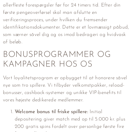
allerfleste forespørgsler før for 24 timers tid. Efter din
første pengeoverførsel skal man afslutte en
verificeringsproces, under hvilken du fremsender
identifikationsdokumenter. Dette er et lovmæssigt påbud,
som værner såvel dig og os imod bedrageri og hvidvask
af beløb.
BONUSPROGRAMMER OG
KAMPAGNER HOS OS
Vort loyalitetsprogram er opbygget til at honorere såvel
nye som tro spillere. Vi tilbyder velkomstpakker, reload-
bonusser, cashback-systemer og unikke VIP-benefits til
vores højeste dedikerede medlemmer.
Welcome bonus til friske spillere:
Initial
depositering giver match med op til 5.000 kr. plus
200 gratis spins fordelt over personlige første fire