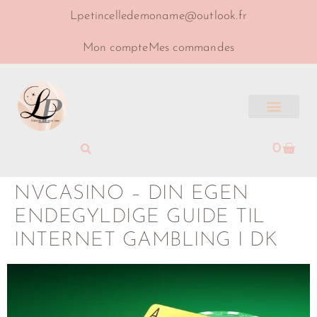
Lpetincelledemoname@outlook.fr
Mon compte
Mes commandes
0
NVCASINO – DIN EGEN
ENDEGYLDIGE GUIDE TIL
INTERNET GAMBLING I DK