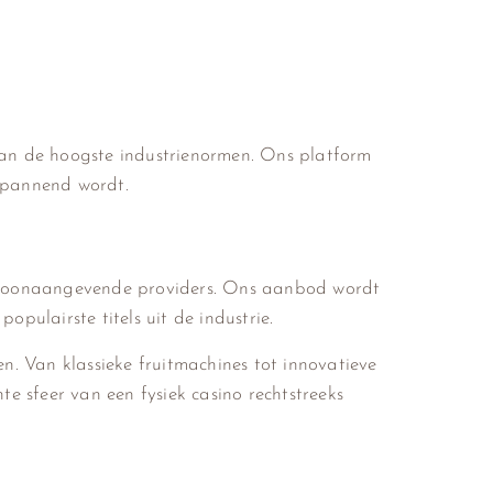
 aan de hoogste industrienormen. Ons platform
 spannend wordt.
n toonaangevende providers. Ons aanbod wordt
pulairste titels uit de industrie.
. Van klassieke fruitmachines tot innovatieve
te sfeer van een fysiek casino rechtstreeks