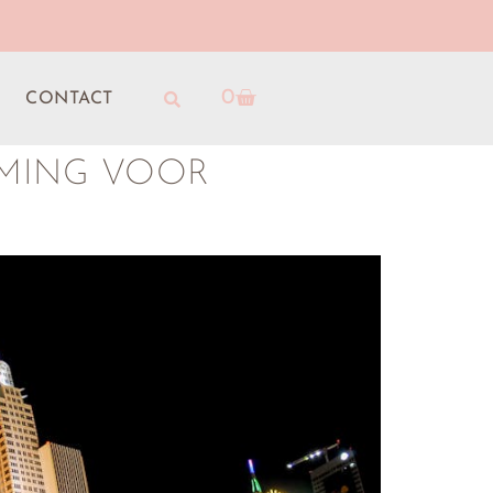
0
CONTACT
MMING VOOR