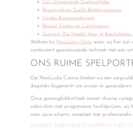
Ons Uitgebreide Spelportfolio
Beveiligde en Snelle Betalingsopties
Unieke Bonusregelingen
Bewust Spelen en Certificering
Support Die Steeds Voor Je Beschikbaar 
Welkom bij
NewLucky Slots
, waar wij fier zi
combineert geavanceerde techniek met een uitg
ONS RUIME SPELPORT
Op NewLucky Casino bieden wij een zorgvuldi
dagelijks bijgewerkt om ervoor te garanderen da
Onze gamingbibliotheek omvat diverse categori
video slots met progressieve hoofdprijzen, wij
naar jouw scherm, compleet met professionele c
UNIEKE PARTNERSCHAPPEN MET 