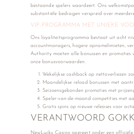
bestaande spelers waardeert. Ons welkomstpak
substantiële bedragen verspreid over meerdere
VIP-PROGRAMMA MET UNIEKE VO
Ons loyaliteitsprogramma bestaat uit acht niv
accountmanagers, hogere opnamelimieten, verj
Authority moeten alle bonussen en promoties vo
onze bonusvoorwaarden.
Wekelijkse cashback op nettoverliezen zo
Maandelijkse reload bonussen met aantr
Seizoensgebonden promoties met prijzen
Speler-van-de-maand competities met aan
Gratis spins op nieuwe releases voor acti
VERANTWOORD GOKKE
NewLucky Casino opereert onder een officiële