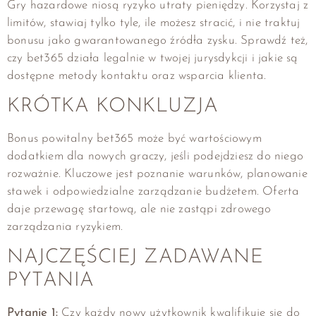
Gry hazardowe niosą ryzyko utraty pieniędzy. Korzystaj z
limitów, stawiaj tylko tyle, ile możesz stracić, i nie traktuj
bonusu jako gwarantowanego źródła zysku. Sprawdź też,
czy bet365 działa legalnie w twojej jurysdykcji i jakie są
dostępne metody kontaktu oraz wsparcia klienta.
KRÓTKA KONKLUZJA
Bonus powitalny bet365 może być wartościowym
dodatkiem dla nowych graczy, jeśli podejdziesz do niego
rozważnie. Kluczowe jest poznanie warunków, planowanie
stawek i odpowiedzialne zarządzanie budżetem. Oferta
daje przewagę startową, ale nie zastąpi zdrowego
zarządzania ryzykiem.
NAJCZĘŚCIEJ ZADAWANE
PYTANIA
Pytanie 1:
Czy każdy nowy użytkownik kwalifikuje się do