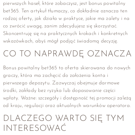
pierwszych haseł, które zobaczysz, jest bonus powitalny
bet365. Ten artykuł tłumaczy, co dokładnie oznacza ten
rodzaj oferty, jak działa w praktyce, jakie ma zalety i na
co zwrócić uwagę, zanim zdecydujesz się skorzystać.
Skoncentruję się na praktycznych krokach i konkretnych
wskazówkach, abyś mógł podjąć świadomą decyzję.
CO TO NAPRAWDĘ OZNACZA
Bonus powitalny bet365 to oferta skierowana do nowych
graczy, która ma zachęcić do założenia konta i
pierwszego depozytu. Zazwyczaj obejmuje darmowe
środki, zakłady bez ryzyka lub dopasowanie części
wpłaty. Ważne: szczegóły i dostępność tej promocji zależą
od kraju, regulacji oraz aktualnych warunków operatora.
DLACZEGO WARTO SIĘ TYM
INTERESOWAĆ