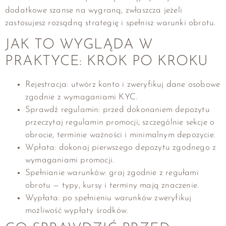
dodatkowe szanse na wygraną, zwłaszcza jeżeli
zastosujesz rozsądną strategię i spełnisz warunki obrotu.
JAK TO WYGLĄDA W
PRAKTYCE: KROK PO KROKU
Rejestracja: utwórz konto i zweryfikuj dane osobowe
zgodnie z wymaganiami KYC.
Sprawdź regulamin: przed dokonaniem depozytu
przeczytaj regulamin promocji, szczególnie sekcje o
obrocie, terminie ważności i minimalnym depozycie.
Wpłata: dokonaj pierwszego depozytu zgodnego z
wymaganiami promocji.
Spełnianie warunków: graj zgodnie z regułami
obrotu — typy, kursy i terminy mają znaczenie.
Wypłata: po spełnieniu warunków zweryfikuj
możliwość wypłaty środków.