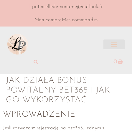
Lpetincelledemoname@outlook.fr
Mon compte
Mes commandes
0
JAK DZIAŁA BONUS
POWITALNY BET365 I JAK
GO WYKORZYSTAĆ
WPROWADZENIE
Jeśli rozważasz rejestrację na bet365, jednym z