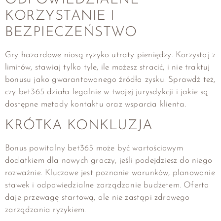
ODPOWIEDZIALNE
KORZYSTANIE I
BEZPIECZEŃSTWO
Gry hazardowe niosą ryzyko utraty pieniędzy. Korzystaj z
limitów, stawiaj tylko tyle, ile możesz stracić, i nie traktuj
bonusu jako gwarantowanego źródła zysku. Sprawdź też,
czy bet365 działa legalnie w twojej jurysdykcji i jakie są
dostępne metody kontaktu oraz wsparcia klienta.
KRÓTKA KONKLUZJA
Bonus powitalny bet365 może być wartościowym
dodatkiem dla nowych graczy, jeśli podejdziesz do niego
rozważnie. Kluczowe jest poznanie warunków, planowanie
stawek i odpowiedzialne zarządzanie budżetem. Oferta
daje przewagę startową, ale nie zastąpi zdrowego
zarządzania ryzykiem.