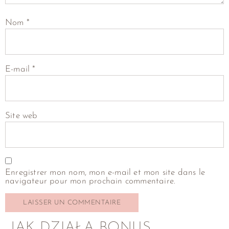
Nom
*
E-mail
*
Site web
Enregistrer mon nom, mon e-mail et mon site dans le
navigateur pour mon prochain commentaire.
JAK DZIAŁA BONUS