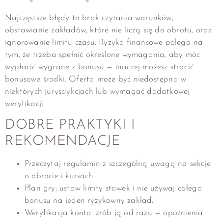
Najczęstsze błędy to brak czytania warunków,
obstawianie zakładów, które nie liczą się do obrotu, oraz
ignorowanie limitu czasu. Ryzyko finansowe polega na
tym, że trzeba spełnić określone wymagania, aby móc
wypłacić wygrane z bonusu — inaczej możesz stracić
bonusowe środki. Oferta może być niedostępna w
niektórych jurysdykcjach lub wymagać dodatkowej
weryfikacji.
DOBRE PRAKTYKI I
REKOMENDACJE
Przeczytaj regulamin z szczególną uwagą na sekcje
o obrocie i kursach.
Plan gry: ustaw limity stawek i nie używaj całego
bonusu na jeden ryzykowny zakład.
Weryfikacja konta: zrób ją od razu — opóźnienia