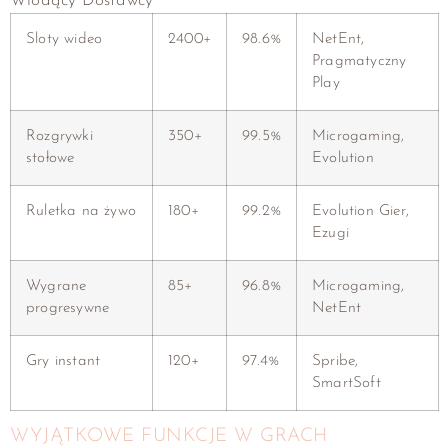
Wiodący Dostawcy
Sloty wideo
2400+
98.6%
NetEnt,
Pragmatyczny
Play
Rozgrywki
350+
99.5%
Microgaming,
stołowe
Evolution
Ruletka na żywo
180+
99.2%
Evolution Gier,
Ezugi
Wygrane
85+
96.8%
Microgaming,
progresywne
NetEnt
Gry instant
120+
97.4%
Spribe,
SmartSoft
WYJĄTKOWE FUNKCJE W GRACH