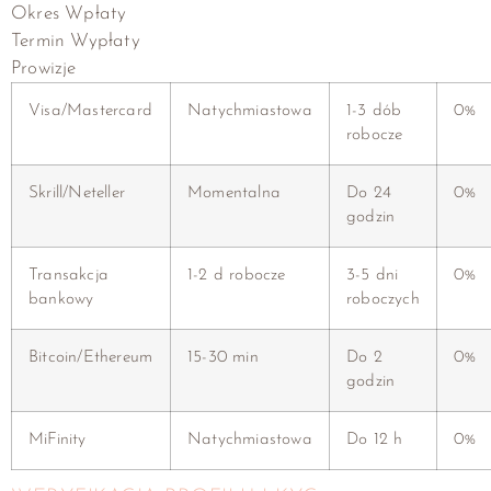
Okres Wpłaty
Termin Wypłaty
Prowizje
Visa/Mastercard
Natychmiastowa
1-3 dób
0%
robocze
Skrill/Neteller
Momentalna
Do 24
0%
godzin
Transakcja
1-2 d robocze
3-5 dni
0%
bankowy
roboczych
Bitcoin/Ethereum
15-30 min
Do 2
0%
godzin
MiFinity
Natychmiastowa
Do 12 h
0%