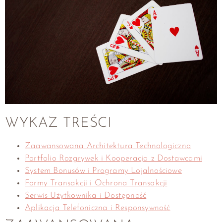
WYKAZ TREŚCI
Zaawansowana Architektura Technologiczna
Portfolio Rozgrywek i Kooperacja z Dostawcami
System Bonusów i Programy Lojalnościowe
Formy Transakcji i Ochrona Transakcji
Serwis Użytkownika i Dostępność
Aplikacja Telefoniczna i Responsywność