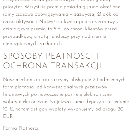
priorytet. Wszystkie premie posiadają jasno określone
ramy czasowe obowiązywania – zazwyczaj 21 dób od
czasu aktywacji. Najwyższa kwota podczas zabawy z
działającym premią to 5 €, co chroni klientów przed
przypadkową utratą funduszy przy nadmiernie
niebezpiecznych zakładach.
SPOSOBY PŁATNOŚCI I
OCHRONA TRANSAKCJI
Nasz mechanizm transakcyjny obsługuje 28 odmiennych
form płatności, od konwencjonalnych przelewów
finansowych po nowoczesne portfele elektroniczne i
waluty elektroniczne. Najniższa suma depozytu to jedynie
10 €, natomiast gdy wypłaty wykonujemy od progu 20
EUR.
Forma Płatności