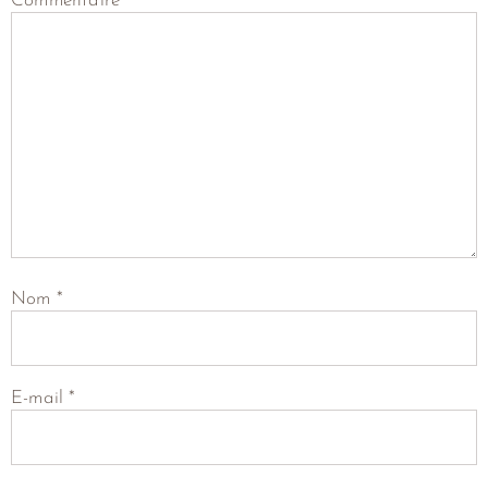
Commentaire
*
Nom
*
E-mail
*