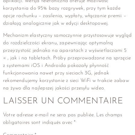
aplikacji. Wersja telefoniczna oferuje możliwość
korzystania do 95% bazy rozgrywek, przy tym każde
opcje rachunku – zasilenia, wypłaty, włączanie premii –
działają analogicznie jak w edycji desktopowej.
Mechanizm elastyczny samoczynnie przystosowuje wygląd
do rozdzielczości ekranu, zapewniając optymalną
przejrzystość jednako na aparatach z wyświetlaczami 5
« , jak i na tabletach. Próby przeprowadzone na sprzęcie
z systemami iOS i Androida pokazały płynność
funkcjonowania nawet przy sieciach 3G, jednak
rekomendujemy korzystanie z sieci WiFi w trakcie zabaw
na żywo dla najlepszej jakości przesyłu wideo.
LAISSER UN COMMENTAIRE
Votre adresse e-mail ne sera pas publiée.
Les champs
obligatoires sont indiqués avec
*