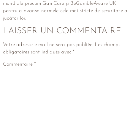
mondiale precum GamCare și BeGambleAware UK
pentru a avansa normele cele mai stricte de securitate a
jucătorilor.
LAISSER UN COMMENTAIRE
Votre adresse e-mail ne sera pas publiée.
Les champs
obligatoires sont indiqués avec
*
Commentaire
*