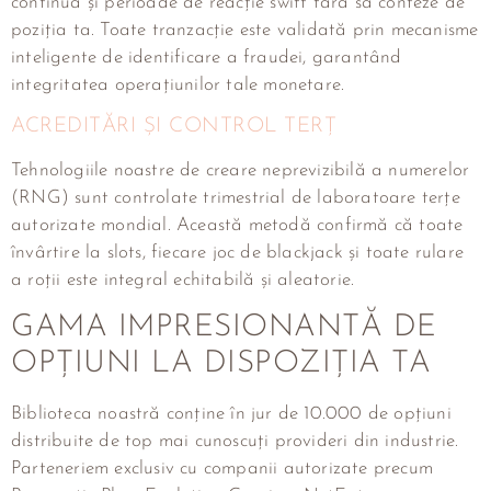
continuă și perioade de reacție swift fără să conteze de
poziția ta. Toate tranzacție este validată prin mecanisme
inteligente de identificare a fraudei, garantând
integritatea operațiunilor tale monetare.
ACREDITĂRI ȘI CONTROL TERȚ
Tehnologiile noastre de creare neprevizibilă a numerelor
(RNG) sunt controlate trimestrial de laboratoare terțe
autorizate mondial. Această metodă confirmă că toate
învârtire la slots, fiecare joc de blackjack și toate rulare
a roții este integral echitabilă și aleatorie.
GAMA IMPRESIONANTĂ DE
OPȚIUNI LA DISPOZIȚIA TA
Biblioteca noastră conține în jur de 10.000 de opțiuni
distribuite de top mai cunoscuți provideri din industrie.
Parteneriem exclusiv cu companii autorizate precum