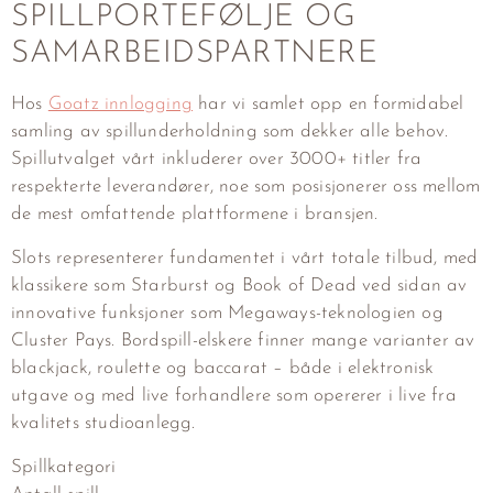
SPILLPORTEFØLJE OG
SAMARBEIDSPARTNERE
Hos
Goatz innlogging
har vi samlet opp en formidabel
samling av spillunderholdning som dekker alle behov.
Spillutvalget vårt inkluderer over 3000+ titler fra
respekterte leverandører, noe som posisjonerer oss mellom
de mest omfattende plattformene i bransjen.
Slots representerer fundamentet i vårt totale tilbud, med
klassikere som Starburst og Book of Dead ved sidan av
innovative funksjoner som Megaways-teknologien og
Cluster Pays. Bordspill-elskere finner mange varianter av
blackjack, roulette og baccarat – både i elektronisk
utgave og med live forhandlere som opererer i live fra
kvalitets studioanlegg.
Spillkategori