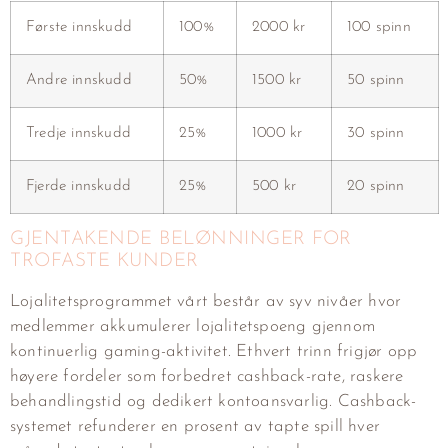
Første innskudd
100%
2000 kr
100 spinn
Andre innskudd
50%
1500 kr
50 spinn
Tredje innskudd
25%
1000 kr
30 spinn
Fjerde innskudd
25%
500 kr
20 spinn
GJENTAKENDE BELØNNINGER FOR
TROFASTE KUNDER
Lojalitetsprogrammet vårt består av syv nivåer hvor
medlemmer akkumulerer lojalitetspoeng gjennom
kontinuerlig gaming-aktivitet. Ethvert trinn frigjør opp
høyere fordeler som forbedret cashback-rate, raskere
behandlingstid og dedikert kontoansvarlig. Cashback-
systemet refunderer en prosent av tapte spill hver