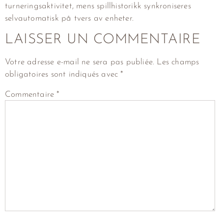
turneringsaktivitet, mens spillhistorikk synkroniseres
selvautomatisk på tvers av enheter.
LAISSER UN COMMENTAIRE
Votre adresse e-mail ne sera pas publiée.
Les champs
obligatoires sont indiqués avec
*
Commentaire
*