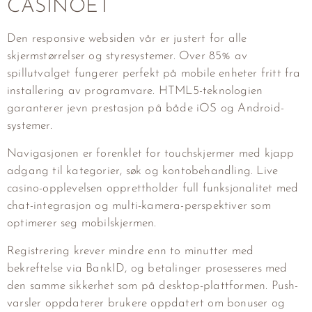
CASINOET
Den responsive websiden vår er justert for alle
skjermstørrelser og styresystemer. Over 85% av
spillutvalget fungerer perfekt på mobile enheter fritt fra
installering av programvare. HTML5-teknologien
garanterer jevn prestasjon på både iOS og Android-
systemer.
Navigasjonen er forenklet for touchskjermer med kjapp
adgang til kategorier, søk og kontobehandling. Live
casino-opplevelsen opprettholder full funksjonalitet med
chat-integrasjon og multi-kamera-perspektiver som
optimerer seg mobilskjermen.
Registrering krever mindre enn to minutter med
bekreftelse via BankID, og betalinger prosesseres med
den samme sikkerhet som på desktop-plattformen. Push-
varsler oppdaterer brukere oppdatert om bonuser og