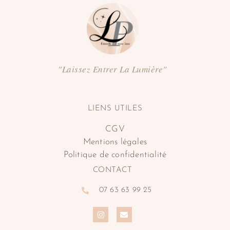
"Laissez Entrer La Lumière"
LIENS UTILES
CGV
Mentions légales
Politique de confidentialité
CONTACT
07 63 63 99 25