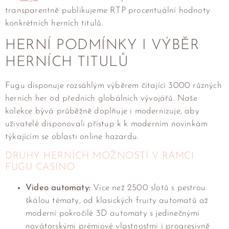
transparentně publikujeme RTP procentuální hodnoty
konkrétních herních titulů.
HERNÍ PODMÍNKY I VÝBĚR
HERNÍCH TITULŮ
Fugu disponuje rozsáhlým výběrem čítající 3000 různých
herních her od předních globálních vývojářů. Naše
kolekce bývá průběžně doplňuje i modernizuje, aby
uživatelé disponovali přístup k k moderním novinkám
týkajícím se oblasti online hazardu.
DRUHY HERNÍCH MOŽNOSTÍ V RÁMCI
FUGU CASINO
Video automaty:
Více než 2500 slotů s pestrou
škálou tématy, od klasických fruity automatů až
moderní pokročilé 3D automaty s jedinečnými
novátorskými prémiové vlastnostmi i progresivně