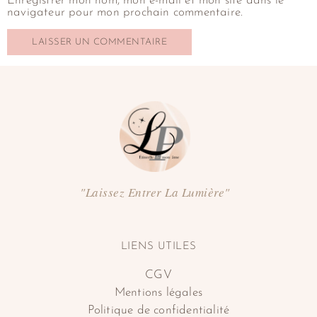
Enregistrer mon nom, mon e-mail et mon site dans le
navigateur pour mon prochain commentaire.
"Laissez Entrer La Lumière"
LIENS UTILES
CGV
Mentions légales
Politique de confidentialité