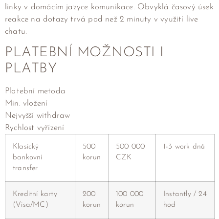
linky v domácím jazyce komunikace. Obvyklá časový úsek
reakce na dotazy trvá pod než 2 minuty v využití live
chatu.
PLATEBNÍ MOŽNOSTI I
PLATBY
Platební metoda
Min. vložení
Nejvyšší withdraw
Rychlost vyřízení
Klasický
500
500 000
1-3 work dnů
bankovní
korun
CZK
transfer
Kreditní karty
200
100 000
Instantly / 24
(Visa/MC)
korun
korun
hod