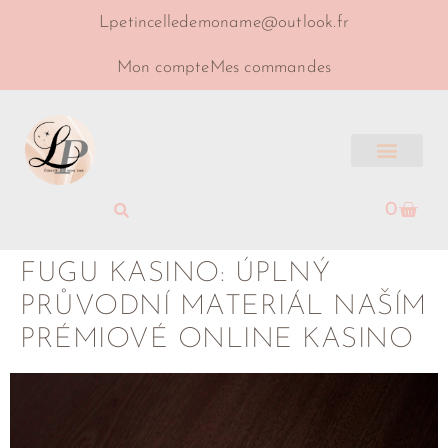
Lpetincelledemoname@outlook.fr
Mon compte
Mes commandes
0
FUGU KASINO: ÚPLNÝ
PRŮVODNÍ MATERIÁL NAŠÍM
PRÉMIOVÉ ONLINE KASINO