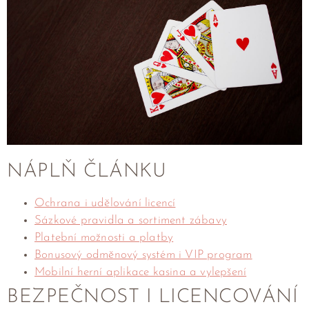
NÁPLŇ ČLÁNKU
Ochrana i udělování licencí
Sázkové pravidla a sortiment zábavy
Platební možnosti a platby
Bonusový odměnový systém i VIP program
Mobilní herní aplikace kasina a vylepšení
BEZPEČNOST I LICENCOVÁNÍ