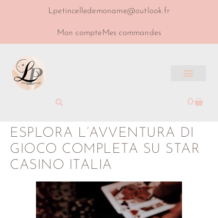
Lpetincelledemoname@outlook.fr
Mon compte
Mes commandes
0
ESPLORA L’AVVENTURA DI
GIOCO COMPLETA SU STAR
CASINO ITALIA