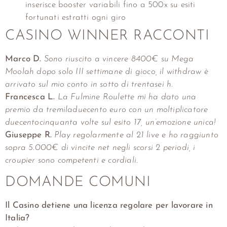
inserisce booster variabili fino a 500x su esiti
fortunati estratti ogni giro
CASINO WINNER RACCONTI
Marco D.
Sono riuscito a vincere 8400€ su Mega
Moolah dopo solo III settimane di gioco, il withdraw è
arrivato sul mio conto in sotto di trentasei h.
Francesca L.
La Fulmine Roulette mi ha dato una
premio da tremiladuecento euro con un moltiplicatore
duecentocinquanta volte sul esito 17, un’emozione unica!
Giuseppe R.
Play regolarmente al 21 live e ho raggiunto
sopra 5.000€ di vincite net negli scorsi 2 periodi, i
croupier sono competenti e cordiali.
DOMANDE COMUNI
Il Casino detiene una licenza regolare per lavorare in
Italia?