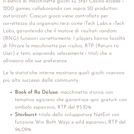
Il elenco di macchinette giochi su Star Casino eccede i
1200 games, collaborando con sopra 50 produttori
autorizzati. Ciascun gioco viene controllato per
correttezza da organismi terzi come iTech Labs e iTech
Labs, garantendo che il motore di risultati random
(RNG) funzioni correttamente. I players hanno facoltà
di filtrare le macchinette per rischio, RTP (Return to
User) e temi, scoprendo velocemente i titoli che si
allineano alle sue preferenze.
Le le statistiche interne mostrano quali giochi ricevono
più alto successo dalla community:
Book of Ra Deluxe:
macchinetta storica con
tematica egiziano che garantisce spin gratuiti con
simbolo espansivo, RTP del 95.10%
Starburst:
titolo dello sviluppatore NetEnt con
funzione Win Both Ways e wild espansivi, RTP del
96,09%