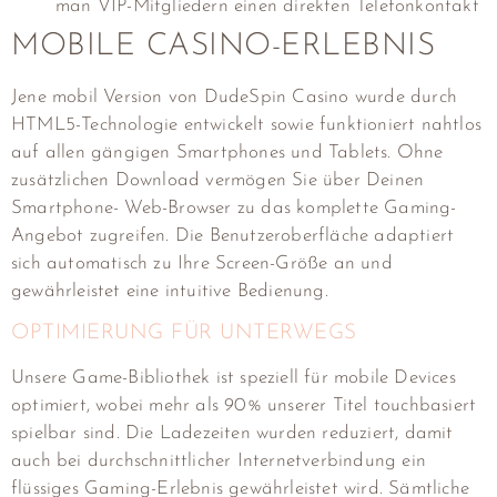
man VIP-Mitgliedern einen direkten Telefonkontakt
MOBILE CASINO-ERLEBNIS
Jene mobil Version von DudeSpin Casino wurde durch
HTML5-Technologie entwickelt sowie funktioniert nahtlos
auf allen gängigen Smartphones und Tablets. Ohne
zusätzlichen Download vermögen Sie über Deinen
Smartphone- Web-Browser zu das komplette Gaming-
Angebot zugreifen. Die Benutzeroberfläche adaptiert
sich automatisch zu Ihre Screen-Größe an und
gewährleistet eine intuitive Bedienung.
OPTIMIERUNG FÜR UNTERWEGS
Unsere Game-Bibliothek ist speziell für mobile Devices
optimiert, wobei mehr als 90% unserer Titel touchbasiert
spielbar sind. Die Ladezeiten wurden reduziert, damit
auch bei durchschnittlicher Internetverbindung ein
flüssiges Gaming-Erlebnis gewährleistet wird. Sämtliche