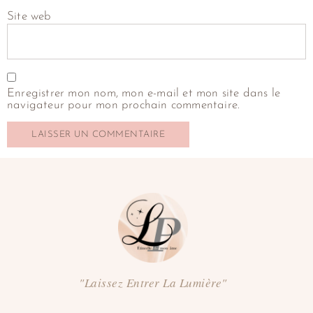
Site web
Enregistrer mon nom, mon e-mail et mon site dans le
navigateur pour mon prochain commentaire.
"Laissez Entrer La Lumière"