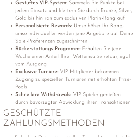
Gestuftes VIP-System:
Sammeln Sie Punkte bei
jedem Einsatz und klettern Sie durch Bronze, Silver,
Gold bis hin ran zum exclusiven Platin-Rang auf
Personalisierte Rewards:
Umso höher Ihr Rang,
umso individueller werden jene Angebote auf Deine
Spiel-Präferenzen zugeschnitten
Rückerstattungs-Programm:
Erhalten Sie jede
Woche einen Anteil Ihrer Wetteinsätze retour, egal
vom Ausgang
Exclusive Turniere:
VIP-Mitglieder bekommen
Zugang zu speziellen Turnieren mit erhöhten Prize-
Pools
Schnellere Withdrawals:
VIP-Spieler genießen
durch bevorzugter Abwicklung ihrer Transaktionen
GESCHÜTZTE
ZAHLUNGSMETHODEN