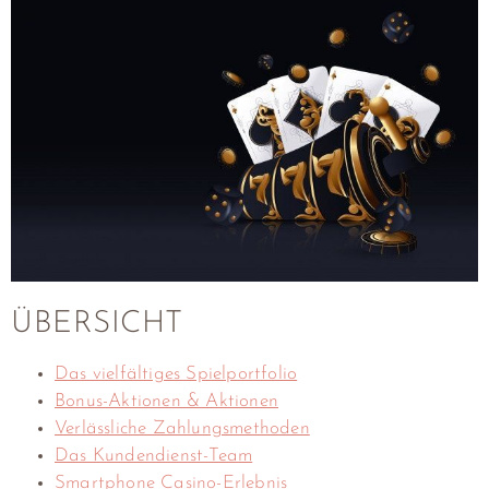
ÜBERSICHT
Das vielfältiges Spielportfolio
Bonus-Aktionen & Aktionen
Verlässliche Zahlungsmethoden
Das Kundendienst-Team
Smartphone Casino-Erlebnis