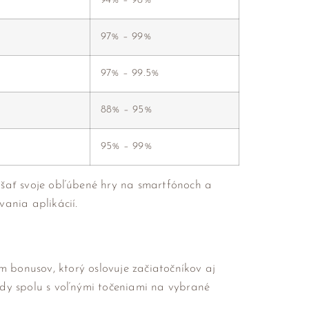
94% – 98%
97% – 99%
97% – 99.5%
88% – 95%
95% – 99%
úšať svoje obľúbené hry na smartfónoch a
ania aplikácií.
m bonusov, ktorý oslovuje začiatočníkov aj
lady spolu s voľnými točeniami na vybrané