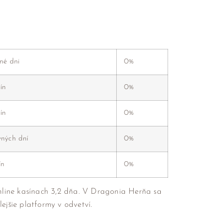
né dni
0%
ín
0%
ín
0%
vných dní
0%
ín
0%
nline kasínach 3,2 dňa. V Dragonia Herňa sa
ejšie platformy v odvetví.