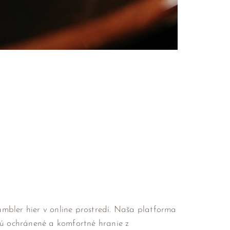
mbler hier v online prostredí. Naša platforma
tujú ochránené a komfortné hranie z