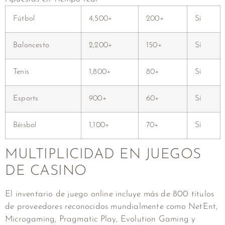
Fútbol
4,500+
200+
Sí
Baloncesto
2,200+
150+
Sí
Tenis
1,800+
80+
Sí
Esports
900+
60+
Sí
Béisbol
1,100+
70+
Sí
MULTIPLICIDAD EN JUEGOS
DE CASINO
El inventario de juego online incluye más de 800 títulos
de proveedores reconocidos mundialmente como NetEnt,
Microgaming, Pragmatic Play, Evolution Gaming y