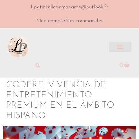
Lpetincelledemoname@outlook.fr
Mon compte
Mes commandes
0
CODERE: VIVENCIA DE
ENTRETENIMIENTO
PREMIUM EN EL ÁMBITO
HISPANO