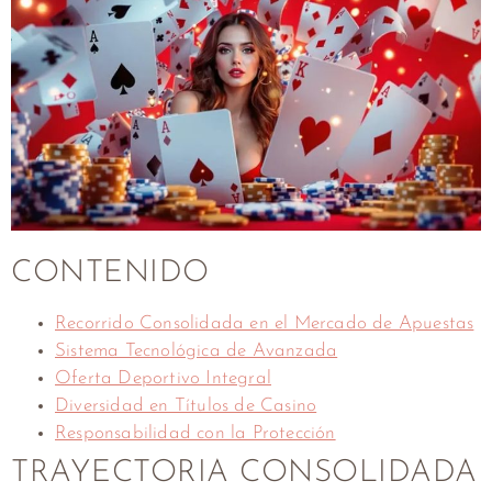
CONTENIDO
Recorrido Consolidada en el Mercado de Apuestas
Sistema Tecnológica de Avanzada
Oferta Deportivo Integral
Diversidad en Títulos de Casino
Responsabilidad con la Protección
TRAYECTORIA CONSOLIDADA