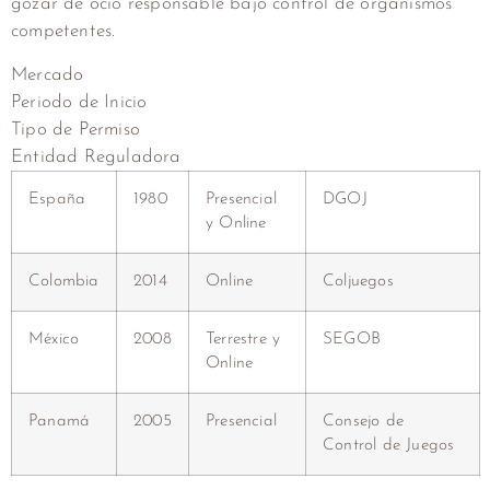
gozar de ocio responsable bajo control de organismos
competentes.
Mercado
Periodo de Inicio
Tipo de Permiso
Entidad Reguladora
España
1980
Presencial
DGOJ
y Online
Colombia
2014
Online
Coljuegos
México
2008
Terrestre y
SEGOB
Online
Panamá
2005
Presencial
Consejo de
Control de Juegos