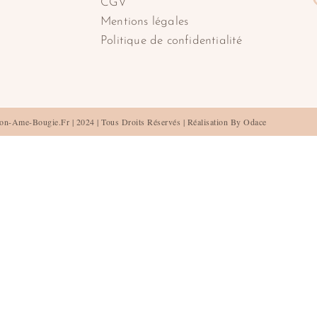
CGV
Mentions légales
Politique de confidentialité
n-Ame-Bougie.fr | 2024 | Tous Droits Réservés | Réalisation By
Odace