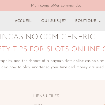
Mon compte
Mes commandes
ACCUEIL
QUI SUIS-JE?
BOUTIQUE
PINCASINO.COM GENERIC
TY TIPS FOR SLOTS ONLINE 
graphics, and the chance of a payout, slots online casino sites
 and how to play smarter so your time and money are used wel
LIENS UTILES