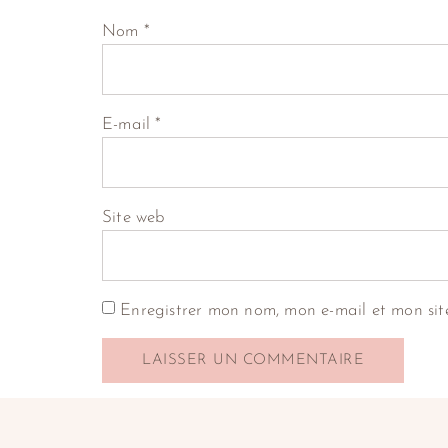
Nom
*
E-mail
*
Site web
Enregistrer mon nom, mon e-mail et mon si