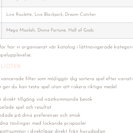
Live Roulette, Live Blackjack, Dream Catcher
Mega Moolah, Divine Fortune, Hall of Gods
ärför har vi organiserat vår katalog i lättnavigerade kategorie
spelupplevelse.
BLIOTEK
avancerade filter som möjliggör dig sortera spel efter variat
ger du kan testa spel utan att riskera riktiga medel.
r direkt tillgång vid nästkommande besök
elade spel och resultat
ndade på dina preferenser och smak
dna tävlingar med lockande prispooler
pottsummor i direktläge direkt från huvudsidan