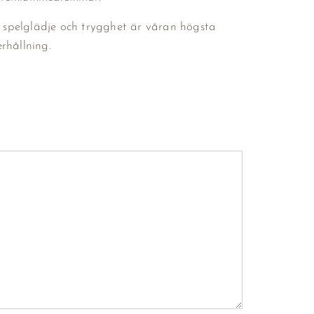
r spelglädje och trygghet är våran högsta
rhållning.