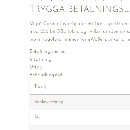
TRYGGA BETALNINGS
Vi på Casino Joy erbjuder ett brett spektrum a
med 256-bit SSL-teknologi, vilket är identisk
inom tjugofyra timmar för eWallets, vilket ä
Betalningsmetod
Insättning
Uttag
Behandlingstid
Trustly
Banköverföring
Skrill