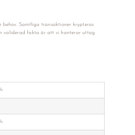
de behov. Samtliga transaktioner krypteras
n validerad fakta är att vi hanterar uttag
4h
4h