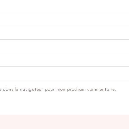
te dans le navigateur pour mon prochain commentaire.