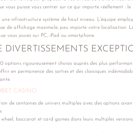
 vous puisse vous centrer sur ce qui importe réellement : le p
une infrastructure système de haut niveau. L’équipe employo
sse de affichage maximale, peu importe votre localisation. L
que vous jouiez sur PC, iPad ou smartphone.
E DIVERTISSEMENTS EXCEPT
0 options rigoureusement choisis auprès des plus performant
frir en permanence des sorties et des classiques indémodable
ante.
OBET CASINO
tion de centaines de univers multiples avec des options avan
s
, wheel, baccarat et card games dans leurs multiples versions