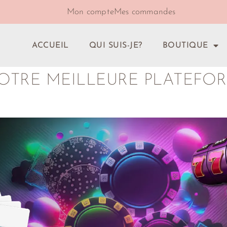
Mon compte
Mes commandes
ACCUEIL
QUI SUIS-JE?
BOUTIQUE
OTRE MEILLEURE PLATEFOR