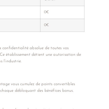
0€
0€
onfidentialité absolue de toutes vos
 Ce établissement détient une autorisation de
 l’industrie.
ntage vous cumulez de points convertibles
, chaque débloquant des bénéfices bonus.