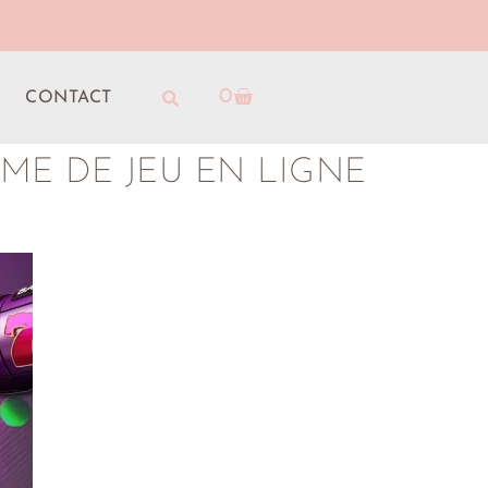
0
CONTACT
ME DE JEU EN LIGNE