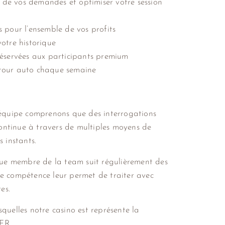
 de vos demandes et optimiser votre session
ls pour l’ensemble de vos profits
otre historique
réservées aux participants premium
etour auto chaque semaine
’équipe comprenons que des interrogations
continue à travers de multiples moyens de
 instants.
ue membre de la team suit régulièrement des
lle compétence leur permet de traiter avec
es.
squelles notre casino est représente la
FR.