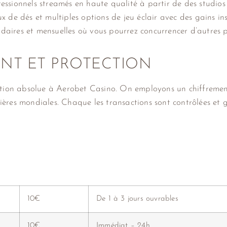
essionnels streamés en haute qualité à partir de des studios 
ux de dés et multiples options de jeu éclair avec des gains i
aires et mensuelles où vous pourrez concurrencer d’autres 
NT ET PROTECTION
ation absolue à Aerobet Casino. On employons un chiffrement
ncières mondiales. Chaque les transactions sont contrôlées e
10€
De 1 à 3 jours ouvrables
10€
Immédiat – 24h