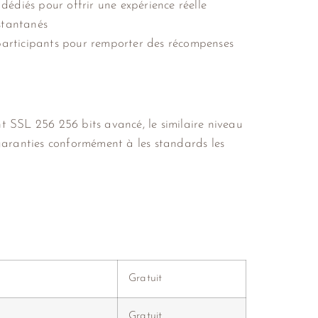
dédiés pour offrir une expérience réelle
nstantanés
participants pour remporter des récompenses
 SSL 256 256 bits avancé, le similaire niveau
t garanties conformément à les standards les
Gratuit
Gratuit