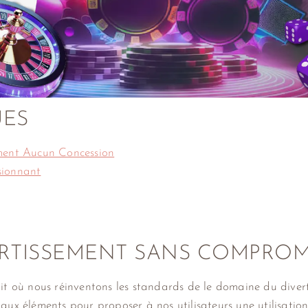
UES
ement Aucun Concession
sionnant
ERTISSEMENT SANS COMPROM
oit où nous réinventons les standards de le domaine du diver
 aux éléments pour proposer à nos utilisateurs une utilisat