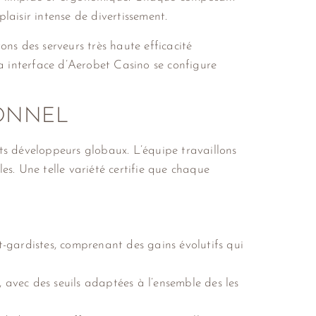
laisir intense de divertissement.
ns des serveurs très haute efficacité
a interface d’Aerobet Casino se configure
IONNEL
s développeurs globaux. L’équipe travaillons
s. Une telle variété certifie que chaque
t-gardistes, comprenant des gains évolutifs qui
, avec des seuils adaptées à l’ensemble des les