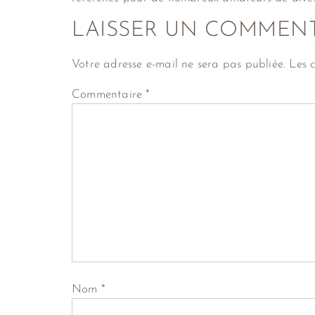
LAISSER UN COMMENT
Votre adresse e-mail ne sera pas publiée.
Les 
Commentaire
*
Nom
*