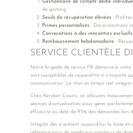
Gestionnaire de compte dédié individue
de gaming
Seuils de récupération élevées
: Profitez
Primes personnalisés
: Des promotions in
Convocations à des rencontres exclusifs
Remboursement hebdomadaire
: Récupé
SERVICE CLIENTÈLE DI
Notre brigade de service FR demeure à votre d
sont susceptibles de apparaître à n’importe qu
communication. Le chat en temps réel intégré a
Chez Aerobet Casino, on allouons massivement
séances d’actualisation pour gérer parfaitemen
efficacité au-delà de 95% des demandes lors du
Intégrez dès à présent aujourd’hui la base en e
référence pour de nombreux amateurs de diver