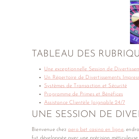
TABLEAU DES RUBRIQ
Une exceptionnelle Session de Divertiss
Un Répertoire de Divertissements Impres
Systèmes de Transaction et Sécurité
Programme de Primes et Bénéfices
Assistance Clientèle Joignable 24/7
UNE SESSION DE DIV
Bienvenue chez
aero bet casino en ligne
, endr
fut développée avec une précision méticuleuse