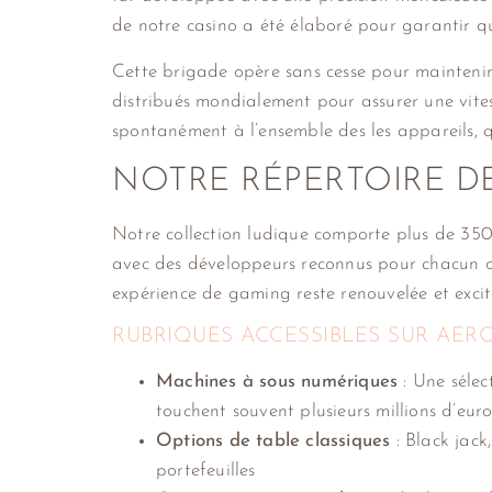
de notre casino a été élaboré pour garantir que
Cette brigade opère sans cesse pour maintenir 
distribués mondialement pour assurer une vite
spontanément à l’ensemble des les appareils, 
NOTRE RÉPERTOIRE D
Notre collection ludique comporte plus de 350
avec des développeurs reconnus pour chacun of
expérience de gaming reste renouvelée et excit
RUBRIQUES ACCESSIBLES SUR AER
Machines à sous numériques
: Une sélec
touchent souvent plusieurs millions d’euro
Options de table classiques
: Black jack
portefeuilles