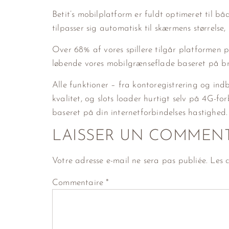
Betit’s mobilplatform er fuldt optimeret til
tilpasser sig automatisk til skærmens størrels
Over 68% af vores spillere tilgår platformen p
løbende vores mobilgrænseflade baseret på br
Alle funktioner – fra kontoregistrering og indb
kvalitet, og slots loader hurtigt selv på 4G-f
baseret på din internetforbindelses hastighed.
LAISSER UN COMMENT
Votre adresse e-mail ne sera pas publiée.
Les 
Commentaire
*