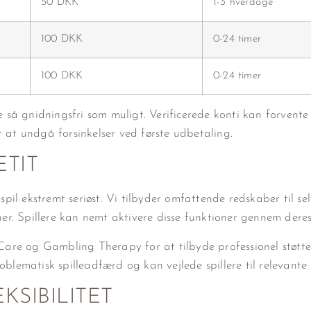
50 DKK
1-3 hverdage
100 DKK
0-24 timer
100 DKK
0-24 timer
 så gnidningsfri som muligt. Verificerede konti kan forvente 
or at undgå forsinkelser ved første udbetaling.
ETIT
 spil ekstremt seriøst. Vi tilbyder omfattende redskaber til 
ner. Spillere kan nemt aktivere disse funktioner gennem dere
 og Gambling Therapy for at tilbyde professionel støtte ti
lematisk spilleadfærd og kan vejlede spillere til relevante 
KSIBILITET