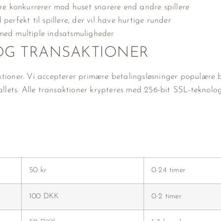
re konkurrerer mod huset snarere end andre spillere
erfekt til spillere, der vil have hurtige runder
 med multiple indsatsmuligheder
OG TRANSAKTIONER
saktioner. Vi accepterer primære betalingsløsninger populære 
llets. Alle transaktioner krypteres med 256-bit SSL-teknolog
50 kr
0-24 timer
100 DKK
0-2 timer