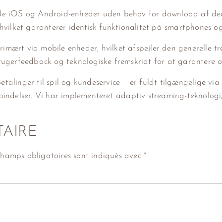
 både iOS og Android-enheder uden behov for download af de
e, hvilket garanterer identisk funktionalitet på smartphones
rimært via mobile enheder, hvilket afspejler den generelle t
ugerfeedback og teknologiske fremskridt for at garantere o
etalinger til spil og kundeservice – er fuldt tilgængelige vi
orbindelser. Vi har implementeret adaptiv streaming-teknologi
AIRE
champs obligatoires sont indiqués avec
*