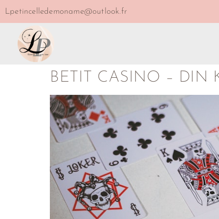
Lpetincelledemoname@outlook.fr
BETIT CASINO – DIN