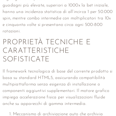
guadagni più elevate, superiori a 1000x la bet iniziale,
hanno una incidenza statistica di all’incirca 1 per 50.000
spin, mentre combo intermedie con moltiplicatori tra 10x
e cinquanta volte si presentano circa ogni 500-800
rotazioni.
PROPRIETÀ TECNICHE E
CARATTERISTICHE
SOFISTICATE
Il framework tecnologica di base del corrente prodotto si
basa su standard HTML5, assicurando compatibilità
multipiattaforma senza esigenza di installazione o
componenti aggiuntivi supplementari. Il motore grafico
impiega accelerazione fisica per visualizzazioni fluide
anche su apparecchi di gamma intermedia.
Meccanismo di archiviazione auto che archivia