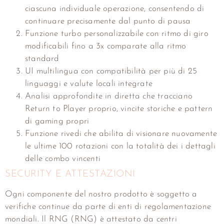
ciascuna individuale operazione, consentendo di
continuare precisamente dal punto di pausa
Funzione turbo personalizzabile con ritmo di giro
modificabili fino a 3x comparate alla ritmo
standard
UI multilingua con compatibilità per più di 25
linguaggi e valute locali integrate
Analisi approfondite in diretta che tracciano
Return to Player proprio, vincite storiche e pattern
di gaming propri
Funzione rivedi che abilita di visionare nuovamente
le ultime 100 rotazioni con la totalità dei i dettagli
delle combo vincenti
SECURITY E ATTESTAZIONI
Ogni componente del nostro prodotto è soggetto a
verifiche continue da parte di enti di regolamentazione
mondiali. Il RNG (RNG) è attestato da centri