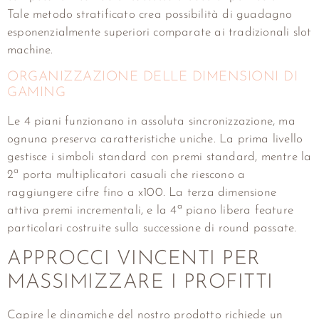
Tale metodo stratificato crea possibilità di guadagno
esponenzialmente superiori comparate ai tradizionali slot
machine.
ORGANIZZAZIONE DELLE DIMENSIONI DI
GAMING
Le 4 piani funzionano in assoluta sincronizzazione, ma
ognuna preserva caratteristiche uniche. La prima livello
gestisce i simboli standard con premi standard, mentre la
2ª porta multiplicatori casuali che riescono a
raggiungere cifre fino a x100. La terza dimensione
attiva premi incrementali, e la 4ª piano libera feature
particolari costruite sulla successione di round passate.
APPROCCI VINCENTI PER
MASSIMIZZARE I PROFITTI
Capire le dinamiche del nostro prodotto richiede un